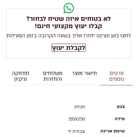
לא בטוחים איזה שטיח לבחור?
קבלו יעוץ מקצועי חינם!
לחצו כאן ונציגנו יחזרו אליך בשעה הקרובה בזמן הפעילות
לקבלת יעוץ
פרטים
תיאור מוצר
משלוחים
תחזוקה
נוספים
והחזרות
וניקיון
צבע
תכלת
מידה
335X250
שיטת אריגה
עבודת יד