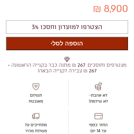
8,900 ₪
הצטרפו למועדון וחסכו 3%
הוספה לסל
מצטרפים וחוסכים:
267
₪ מתנה כבר בקנייה הראשונה +
267
₪ צבירה לקנייה הבאה!
לא אהבת-
תשלום
לא שילמת!
מאובטח
החזר כספי
מתחייבים על
עד 14 יום
משלוח מהיר