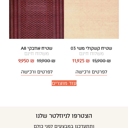
שטיח קשקולי משי 03
שטיח אוזבקי A8
משלוח חינם
משלוח חינם
9,950 ₪
19,900 ₪
11,925 ₪
15,900 ₪
לפרטים ורכישה
לפרטים ורכישה
עוד מוצרים
הצטרפו לניוזלטר שלנו
ותתעדכנו במבצעים לפני כולם