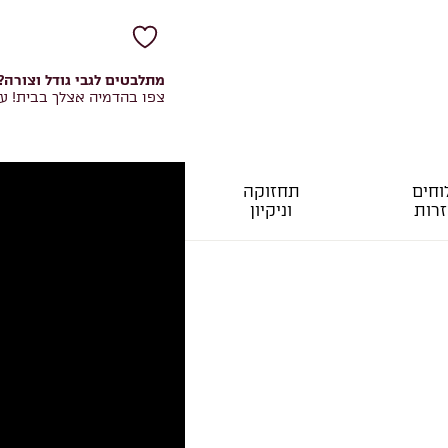
מתלבטים לגבי גודל וצורה?
צפו בהדמיה אצלך בבית! ע
חים
תחזוקה
רות
וניקיון