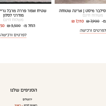
ילבר מיסט | אריגה שטוחה
שטיח אפור פררה מרבל גריי 
משלוח חינם
מודרני לסלון
משלוח חינם
מ-
₪ 7,900
₪ 7,110
החל מ-
₪ 3,500
150
לפרטים ורכישה
לפרטים ורכישה
הסניפים שלנו
ירושלים
ראשון לציון
– ראשי