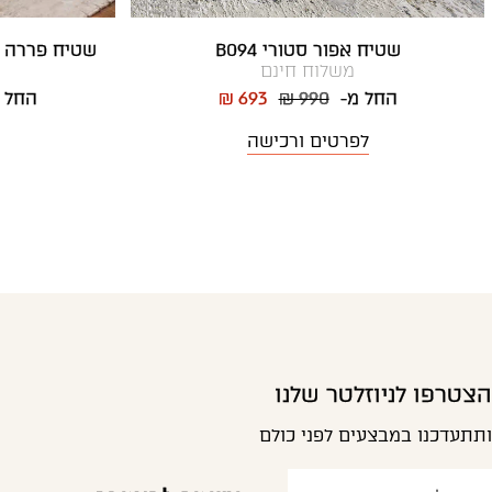
שטיח אפור סטורי B094
שטיח פררה ס
משלוח חינם
החל מ-
₪ 990
₪ 693
החל 
לפרטים ורכישה
הצטרפו לניוזלטר שלנו
ותתעדכנו במבצעים לפני כולם