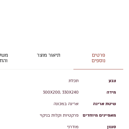
פרטים
תיאור מוצר
משלו
נוספים
והחז
צבע
תכלת
מידה
300X200, 330X240
שיטת אריגה
אריגה במכונה
מאפיינים מיוחדים
פרקטיות וקלות בניקוי
סגנון
מודרני