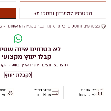
הצטרפו למועדון וחסכו 3%
מצטרפים וחוסכים:
73
₪ מתנה כבר בקנייה הראשונה +
73
לא בטוחים איזה שטיח
קבלו יעוץ מקצועי 
לחצו כאן ונציגנו יחזרו אליך בשעה הקר
לקבלת יעוץ
לא אהבת-
החזר כספי
תשל
לא שילמת!
עד 14 יום
מאו