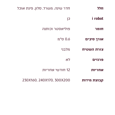
חלל
חדר שינה, משרד, סלון, פינת אוכל
i robot
כן
חומר
פוליאסטר וכותנה
אורך סיבים
0.6 ס"מ
צורת השטיח
מלבני
פרנזים
לא
אחריות
12 חודשי אחריות
קבוצת מידות
230X160, 240X170, 300X200