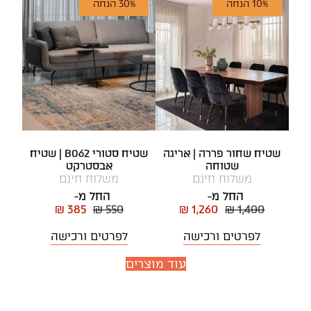
10% הנחה
30% הנחה
שטיח שחור פררה | אריגה
שטיח סטורי B062 | שטיח
שטוחה
אבסטרקט
משלוח חינם
משלוח חינם
החל מ-
החל מ-
₪ 385
₪ 550
₪ 1,260
₪ 1,400
לפרטים ורכישה
לפרטים ורכישה
עוד מוצרים