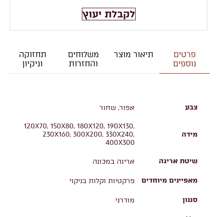
לקבלת יעוץ
פרטים
תיאור מוצר
משלוחים
תחזוקה
נוספים
והחזרות
וניקיון
צבע
אפור, שחור
120X70, 150X80, 180X120, 190X130,
מידה
230X160, 300X200, 330X240,
400X300
שיטת אריגה
אריגה במכונה
מאפיינים מיוחדים
פרקטיות וקלות בניקוי
סגנון
מודרני