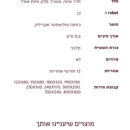
חלל
חדר שינה, משרד, סלון, פינת אוכל
i robot
כן
חומר
כותנה פוליאסטר אקריליק
אורך סיבים
0.6 ס"מ
צורת השטיח
מלבני
פרנזים
לא
אחריות
12 חודשי אחריות
120X80, 150X80, 180X120, 190X130,
קבוצת מידות
230X160, 240X170, 300X200,
330X240, 400X300
מוצרים שיעניינו אותך