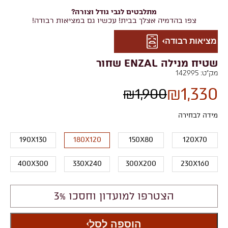
מתלבטים לגבי גודל וצורה?
צפו בהדמיה אצלך בבית! עכשיו גם במציאות רבודה!
מציאות רבודה
שטיח מנילה ENZAL שחור
מק"ט:
142995
₪
1,330
₪
1,900
מידה לבחירה
190X130
180X120
150X80
120X70
400X300
330X240
300X200
230X160
הצטרפו למועדון וחסכו 3%
הוספה לסל