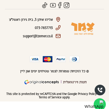
אליהו איתן 3, בית גירון ראשל"צ
073-7837713
support@tzemer.co.il
© כל הזכויות שמורות לצמר שטיחים יפים און ליין
חנות וירטואלית
This site is protected by reCAPTCHA and the Google
Privacy Policy
and
Terms of Service
apply.