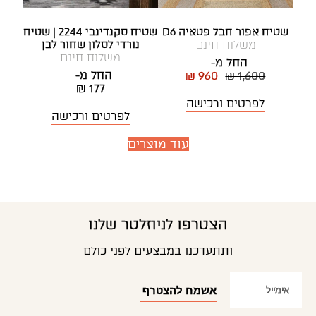
שטיח אפור חבל פטאיה D6
שטיח סקנדינבי 2244 | שטיח
משלוח חינם
נורדי לסלון שחור לבן
משלוח חינם
החל מ-
החל מ-
₪ 960
₪ 1,600
₪ 177
לפרטים ורכישה
לפרטים ורכישה
עוד מוצרים
הצטרפו לניוזלטר שלנו
ותתעדכנו במבצעים לפני כולם