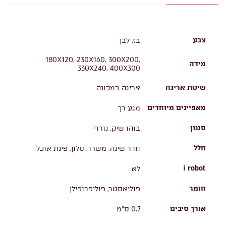
צבע
בז, לבן
180X120, 230X160, 300X200,
מידה
330X240, 400X300
שיטת אריגה
אריגה במכונה
מאפיינים מיוחדים
מגע רך
סגנון
בוהו שיק, נורדי
חלל
חדר שינה, משרד, סלון, פינת אוכל
i robot
לא
חומר
פוליאסטר, פוליפרופילן
אורך סיבים
0.7 ס"מ