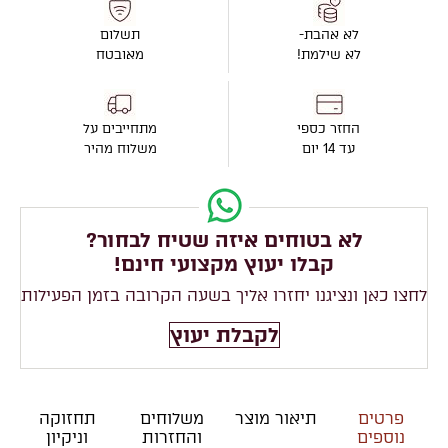
לא אהבת-
תשלום
לא שילמת!
מאובטח
החזר כספי
מתחייבים על
עד 14 יום
משלוח מהיר
לא בטוחים איזה שטיח לבחור?
קבלו יעוץ מקצועי חינם!
לחצו כאן ונציגנו יחזרו אליך בשעה הקרובה בזמן הפעילות
לקבלת יעוץ
פרטים
תיאור מוצר
משלוחים
תחזוקה
נוספים
והחזרות
וניקיון