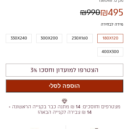
מק"ט:
158048
₪
495
₪
990
מידה לבחירה
330X240
300X200
230X160
180X120
400X300
הצטרפו למועדון וחסכו 3%
הוספה לסל
מצטרפים וחוסכים:
14
₪ מתנה כבר בקנייה הראשונה +
14
₪ צבירה לקנייה הבאה!