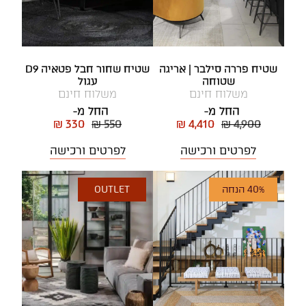
שטיח פררה סילבר | אריגה
שטיח שחור חבל פטאיה D9
שטוחה
עגול
משלוח חינם
משלוח חינם
החל מ-
החל מ-
₪ 330
₪ 550
₪ 4,410
₪ 4,900
לפרטים ורכישה
לפרטים ורכישה
40% הנחה
OUTLET