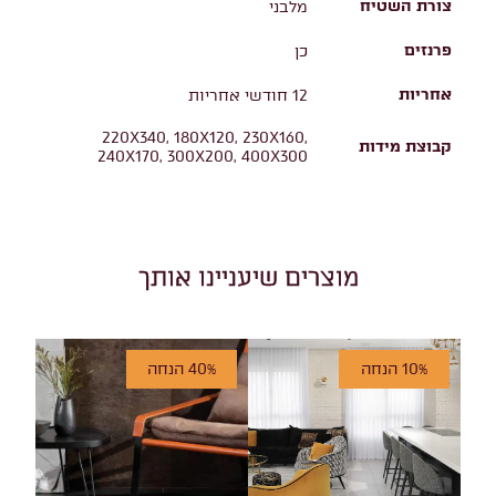
צורת השטיח
מלבני
פרנזים
כן
אחריות
12 חודשי אחריות
220X340, 180X120, 230X160,
קבוצת מידות
240X170, 300X200, 400X300
מוצרים שיעניינו אותך
10% הנחה
40% הנחה