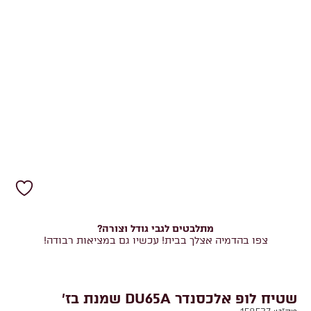
מתלבטים לגבי גודל וצורה?
צפו בהדמיה אצלך בבית! עכשיו גם במציאות רבודה!
שטיח לופ אלכסנדר DU65A שמנת בז'