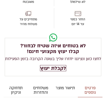
לא שילמת!
מאובטח
החזר כספי
מתחייבים על
עד 14 יום
משלוח מהיר
לא בטוחים איזה שטיח לבחור?
קבלו יעוץ מקצועי חינם!
לחצו כאן ונציגנו יחזרו אליך בשעה הקרובה בזמן הפעילות
לקבלת יעוץ
פרטים
תיאור מוצר
משלוחים
תחזוקה
נוספים
והחזרות
וניקיון