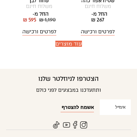
שטיח אפור כהה
שחור לבן
משלוח חינם
משלוח חינם
החל מ-
החל מ-
₪ 595
₪ 1,190
₪ 267
לפרטים ורכישה
לפרטים ורכישה
עוד מוצרים
הצטרפו לניוזלטר שלנו
ותתעדכנו במבצעים לפני כולם