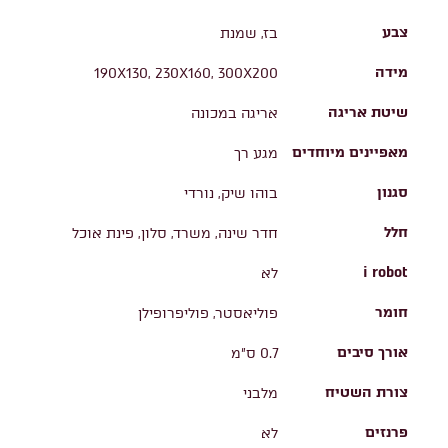
צבע
בז, שמנת
מידה
190X130, 230X160, 300X200
שיטת אריגה
אריגה במכונה
מאפיינים מיוחדים
מגע רך
סגנון
בוהו שיק, נורדי
חלל
חדר שינה, משרד, סלון, פינת אוכל
i robot
לא
חומר
פוליאסטר, פוליפרופילן
אורך סיבים
0.7 ס"מ
צורת השטיח
מלבני
פרנזים
לא