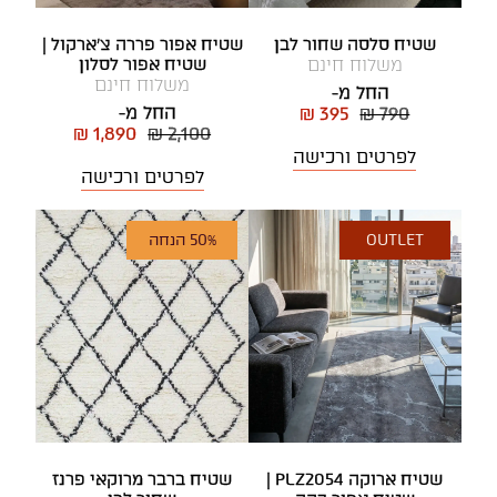
שטיח סלסה שחור לבן
שטיח אפור פררה צ'ארקול |
משלוח חינם
שטיח אפור לסלון
משלוח חינם
החל מ-
החל מ-
₪ 395
₪ 790
₪ 1,890
₪ 2,100
לפרטים ורכישה
לפרטים ורכישה
OUTLET
50% הנחה
שטיח ארוקה PLZ2054 |
שטיח ברבר מרוקאי פרנז