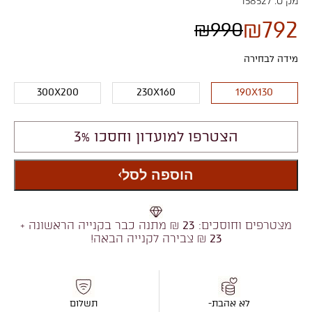
מק"ט:
158527
₪
792
₪
990
מידה לבחירה
300X200
230X160
190X130
הצטרפו למועדון וחסכו 3%
הוספה לסל
מצטרפים וחוסכים:
23
₪ מתנה כבר בקנייה הראשונה +
23
₪ צבירה לקנייה הבאה!
לא אהבת-
תשלום