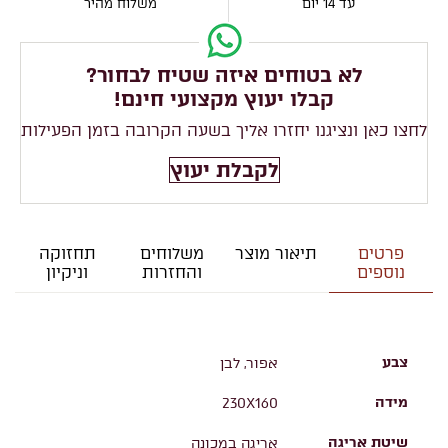
עד 14 יום
משלוח מהיר
לא בטוחים איזה שטיח לבחור?
קבלו יעוץ מקצועי חינם!
לחצו כאן ונציגנו יחזרו אליך בשעה הקרובה בזמן הפעילות
לקבלת יעוץ
פרטים
תיאור מוצר
משלוחים
תחזוקה
נוספים
והחזרות
וניקיון
צבע
אפור, לבן
מידה
230X160
שיטת אריגה
אריגה במכונה