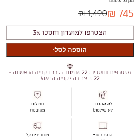
מק"ט:
158667
745 ₪
1,490 ₪
הצטרפו למועדון וחסכו 3%
הוספה לסל
מצטרפים וחוסכים:
22
₪ מתנה כבר בקנייה הראשונה +
22
₪ צבירה לקנייה הבאה!
לא אהבת-
תשלום
לא שילמת!
מאובטח
החזר כספי
מתחייבים על