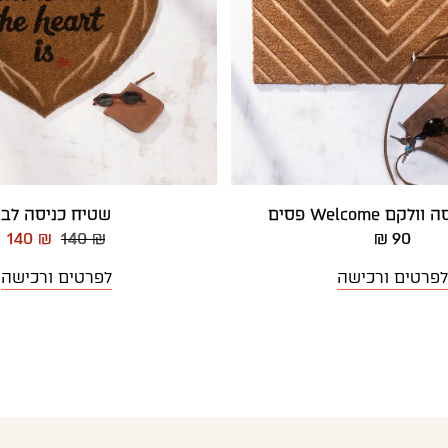
ם Welcome פסים
שטיח כניסה לב
140 ₪
140 ₪
90 ₪
לפרטים ורכישה
לפרטים ורכישה