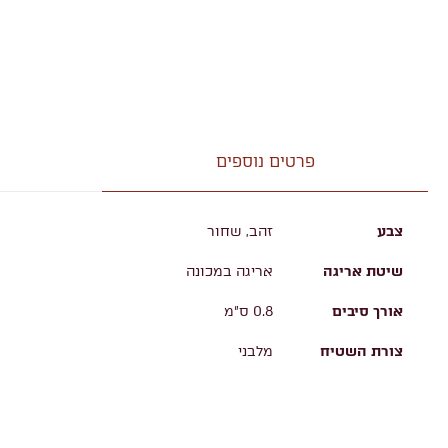
פרטים נוספים
צבע
זהב, שחור
שיטת אריגה
אריגה במכונה
אורך סיבים
0.8 ס"מ
צורת השטיח
מלבני