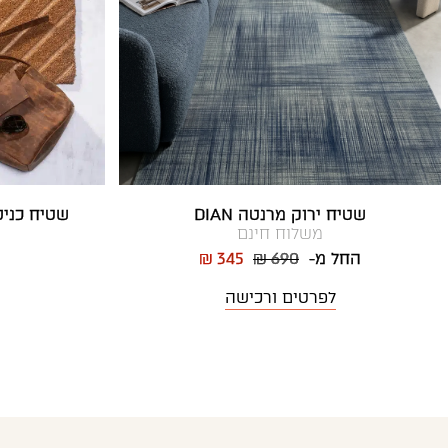
שטיח ירוק מרנטה DIAN
שטיח כניסה וולק
משלוח חינם
החל מ-
₪ 690
₪ 345
לפרטים ורכישה