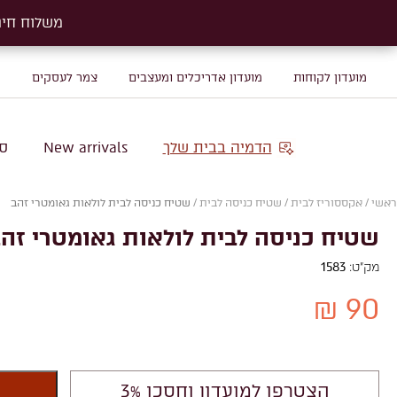
משלוח חינם על שטיח
משלוח חינם על שטיח
מועדון לקוחות
מועדון אדריכלים ומעצבים
צמר לעסקים
מ
הדמיה בבית שלך
New arrivals
סו
ראשי
/
אקססוריז לבית
/
שטיח כניסה לבית
/
שטיח כניסה לבית לולאות גאומטרי זהב
שטיח כניסה לבית לולאות גאומטרי זה
מק"ט:
1583
90 ₪
הצטרפו למועדון וחסכו 3%