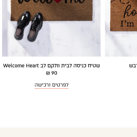
דבש
שטיח כניסה לבית וולקם לב Welcome Heart
90 ₪
לפרטים ורכישה