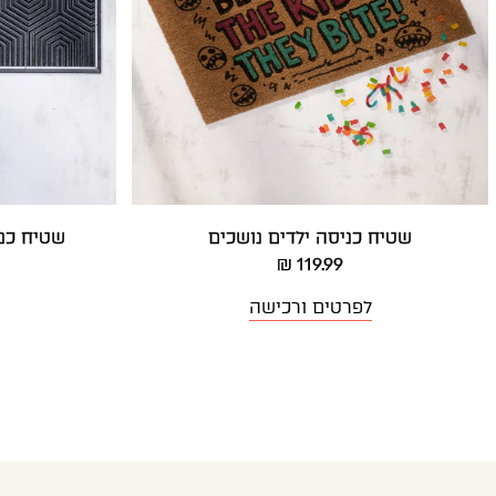
שטיח כניסה ילדים נושכים
שטיח כני
119.99 ₪
לפרטים ורכישה