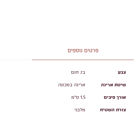
פרטים נוספים
צבע
בז, חום
שיטת אריגה
אריגה במכונה
אורך סיבים
1.5 ס"מ
צורת השטיח
מלבני