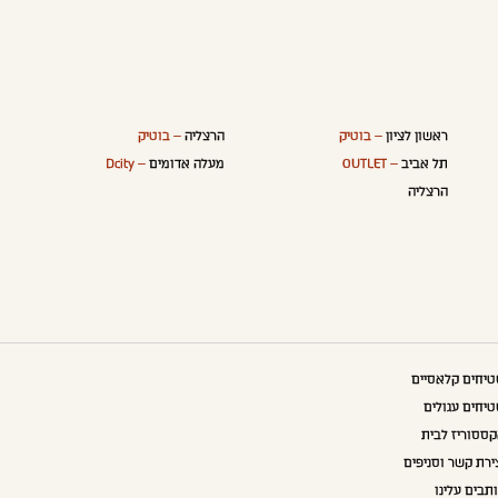
ראשון לציון
– בוטיק
הרצליה
– בוטיק
תל אביב
– OUTLET
מעלה אדומים
– Dcity
הרצליה
יחים קלאסיים
יחים עגולים
ססוריז לבית
ירת קשר וסניפים
תבים עלינו