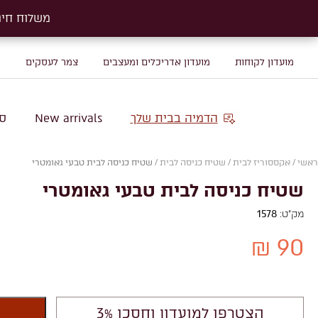
משלוח חינם על שטיח
משלוח חינם על שטיח
מועדון לקוחות
מועדון אדריכלים ומעצבים
צמר לעסקים
מ
הדמיה בבית שלך
New arrivals
סו
ראשי
/
אקססוריז לבית
/
שטיח כניסה לבית
/
שטיח כניסה לבית טבעי גאומטרי
שטיח כניסה לבית טבעי גאומטרי
מק"ט:
1578
90 ₪
הצטרפו למועדון וחסכו 3%