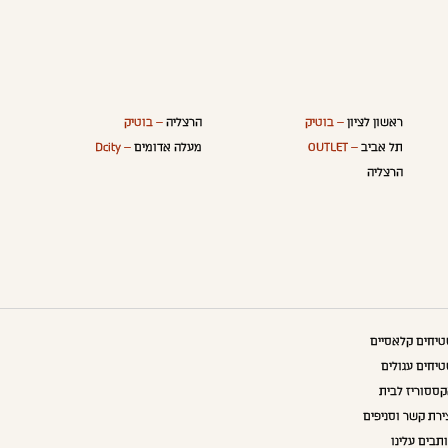
ראשון לציון
– בוטיק
הרצליה
– בוטיק
תל אביב
– OUTLET
מעלה אדומים
– Dcity
הרצליה
יחים קלאסיים
יחים עגולים
ססוריז לבית
ירת קשר וסניפים
תבים עלינו