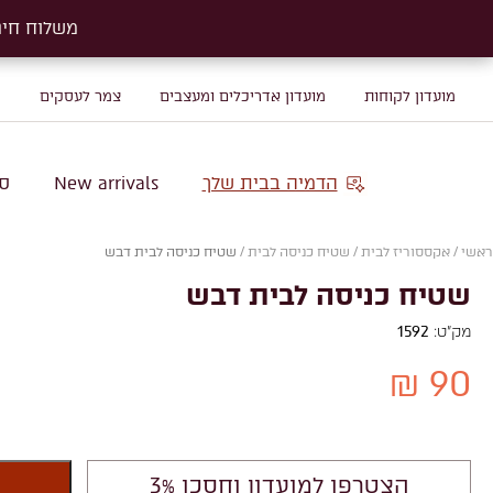
משלוח חינם על שטיח
משלוח חינם על שטיח
מועדון לקוחות
מועדון אדריכלים ומעצבים
צמר לעסקים
מ
הדמיה בבית שלך
New arrivals
סו
ראשי
/
אקססוריז לבית
/
שטיח כניסה לבית
/
שטיח כניסה לבית דבש
שטיח כניסה לבית דבש
מק"ט:
1592
90 ₪
הצטרפו למועדון וחסכו 3%