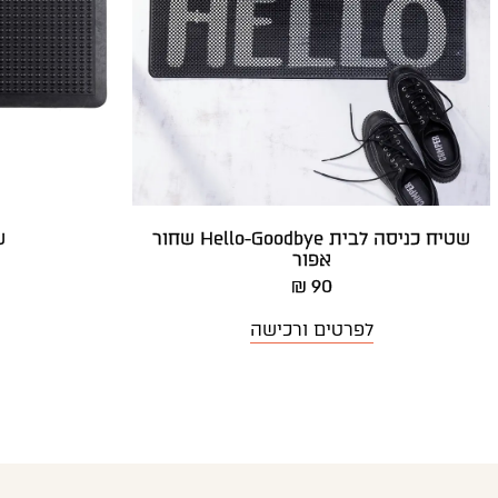
שטיח כניסה לבית Hello-Goodbye שחור
ש
אפור
90 ₪
לפרטים ורכישה