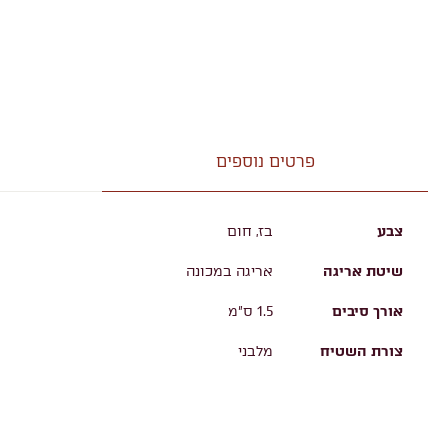
פרטים נוספים
צבע
בז, חום
שיטת אריגה
אריגה במכונה
אורך סיבים
1.5 ס"מ
צורת השטיח
מלבני