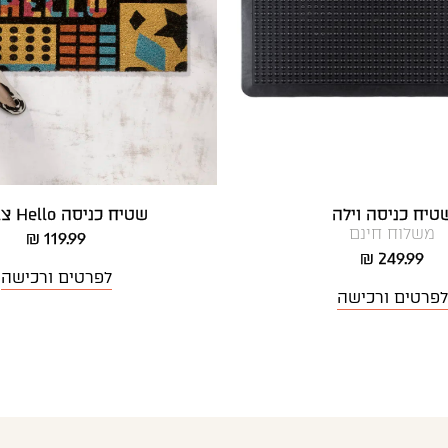
טיח כניסה וילה
שטיח כניסה Hello צבעוני
משלוח חינם
119.99 ₪
249.99 ₪
לפרטים ורכישה
לפרטים ורכישה