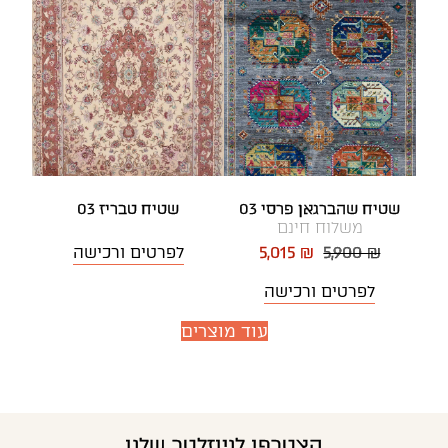
שטיח שהברגאן פרסי 03
שטיח טבריז 03
משלוח חינם
5,900 ₪
5,015 ₪
לפרטים ורכישה
לפרטים ורכישה
עוד מוצרים
הצטרפו לניוזלטר שלנו