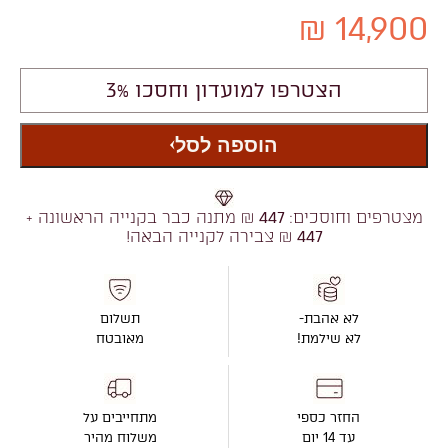
14,900 ₪
הצטרפו למועדון וחסכו 3%
הוספה לסל
מצטרפים וחוסכים:
447
₪ מתנה כבר בקנייה הראשונה +
447
₪ צבירה לקנייה הבאה!
לא אהבת-
תשלום
לא שילמת!
מאובטח
החזר כספי
מתחייבים על
עד 14 יום
משלוח מהיר