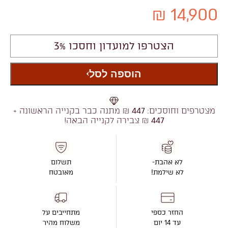
14,900 ₪
הצטרפו למועדון וחסכו 3%
הוספה לסל
מצטרפים וחוסכים:
447
₪ מתנה כבר בקנייה הראשונה +
447
₪ צבירה לקנייה הבאה!
לא אהבת-
תשלום
לא שילמת!
מאובטח
החזר כספי
מתחייבים על
עד 14 יום
משלוח מהיר