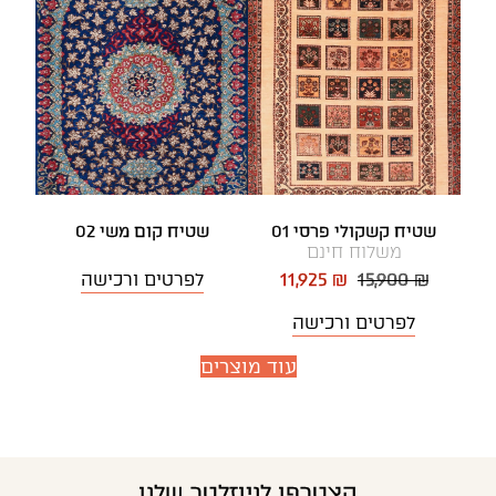
שטיח קשקולי פרסי 01
שטיח קום משי 02
משלוח חינם
15,900 ₪
11,925 ₪
לפרטים ורכישה
לפרטים ורכישה
עוד מוצרים
הצטרפו לניוזלטר שלנו