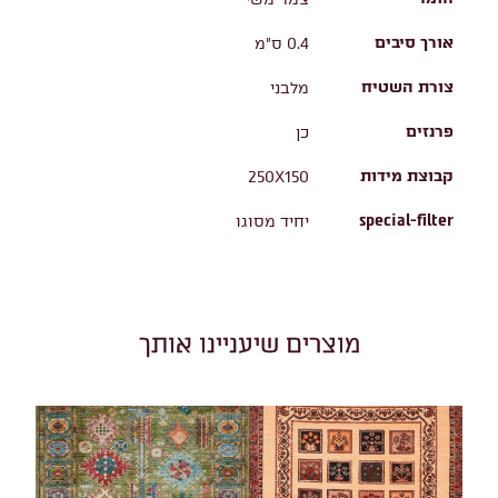
אורך סיבים
0.4 ס"מ
צורת השטיח
מלבני
פרנזים
כן
קבוצת מידות
250X150
special-filter
יחיד מסוגו
מוצרים שיעניינו אותך