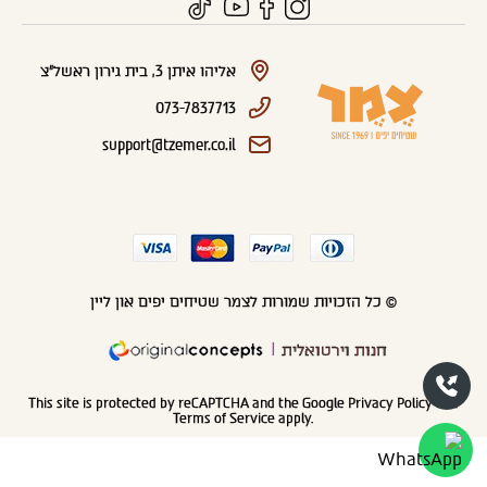
אליהו איתן 3, בית גירון ראשל"צ
073-7837713
support@tzemer.co.il
© כל הזכויות שמורות לצמר שטיחים יפים און ליין
חנות וירטואלית
This site is protected by reCAPTCHA and the Google
Privacy Policy
and
Terms of Service
apply.