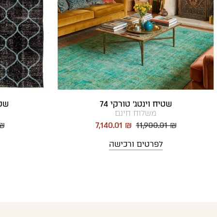
שטיח וינטג' טורקי 74
שטי
משלוח חינם
 ₪
7,140.01 ₪
11,900.01 ₪
לפרטים ורכישה