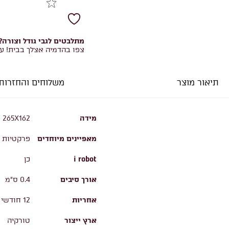
מתלבטים לגבי גודל וצורה?
צפו בהדמיה אצלך בבית! ע
תיאור מוצר
משלוחים והחזרות
מידה
265X162
מאפיינים מיוחדים
פרקטיות ו
i robot
כן
אורך סיבים
0.4 ס"מ
אחריות
12 חודשי אחריות
ארץ ייצור
טורקיה