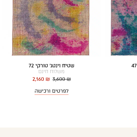
שטיח וינטג' טורקי 72
משלוח חינם
2,160 ₪
3,600 ₪
לפרטים ורכישה