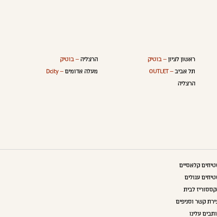
ראשון לציון
– בוטיק
הרצליה
– בוטיק
תל אביב
– OUTLET
מעלה אדומים
– Dcity
הרצליה
יחים קלאסיים
יחים עגולים
ססוריז לבית
ירת קשר וסניפים
תבים עלינו