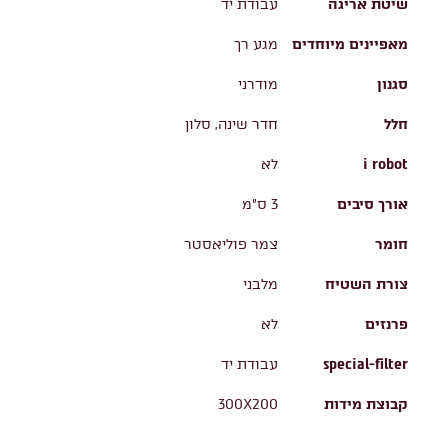
שיטת אריגה
עבודת יד
מאפיינים מיוחדים
מגע רך
סגנון
מודרני
חלל
חדר שינה, סלון
i robot
לא
אורך סיבים
3 ס"מ
חומר
צמר פוליאסטר
צורת השטיח
מלבני
פרנזים
לא
special-filter
עבודת יד
קבוצת מידות
300X200