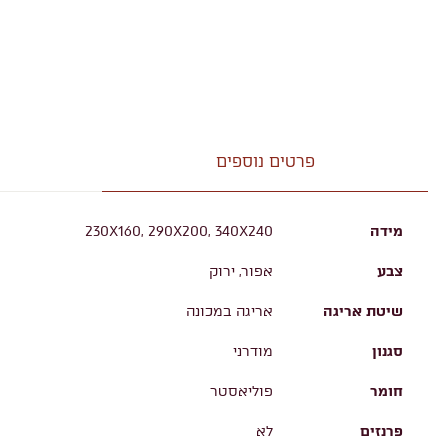
פרטים נוספים
מידה
230X160, 290X200, 340X240
צבע
אפור, ירוק
שיטת אריגה
אריגה במכונה
סגנון
מודרני
חומר
פוליאסטר
פרנזים
לא