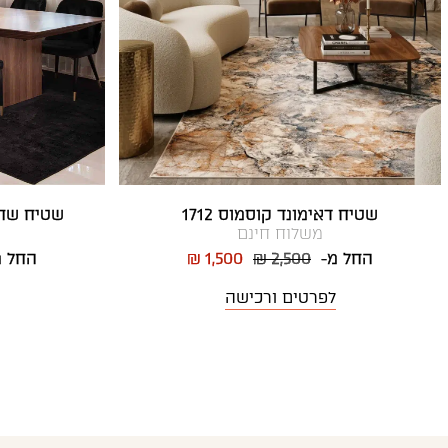
שטיח דאימונד קוסמוס 1712
שטיח שחו
משלוח חינם
החל מ-
₪ 2,500
₪ 1,500
החל 
לפרטים ורכישה