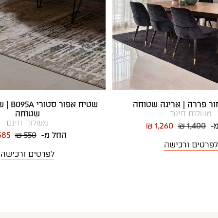
ר פררה | אריגה שטוחה
שטיח אפ
משלוח חינם
שטוחה
משלוח חינם
מ-
₪ 1,400
₪ 1,260
החל מ-
₪ 550
385
לפרטים ורכישה
לפרטים ורכישה