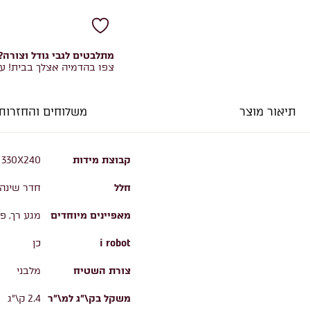
מתלבטים לגבי גודל וצורה?
צפו בהדמיה אצלך בבית! ע
תיאור מוצר
משלוחים והחזרות
קבוצת מידות
 330X240
חלל
חדר שינה,
מאפיינים מיוחדים
מגע רך, פ
i robot
כן
צורת השטיח
מלבני
משקל בק\"ג למ\"ר
2.4 ק\"ג