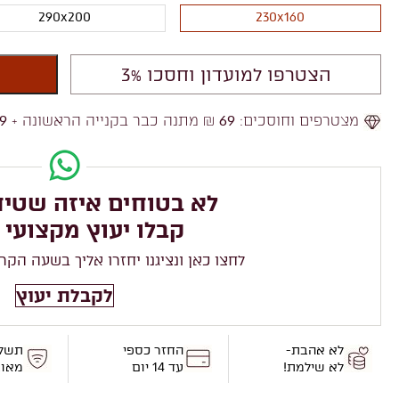
290x200
230x160
הצטרפו למועדון וחסכו 3%
מצטרפים וחוסכים:
69
₪ מתנה כבר בקנייה הראשונה +
9
לא בטוחים איזה שטיח
קבלו יעוץ מקצועי 
לחצו כאן ונציגנו יחזרו אליך בשעה הקר
לקבלת יעוץ
לא אהבת-
החזר כספי
תשל
לא שילמת!
עד 14 יום
מאו