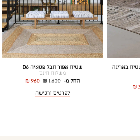
ור סטורי B095A | שטיח באריגה
שטיח אפור חבל פטאיה D6
משלוח חינם
החל מ-
₪ 1,600
₪ 960
₪ 
לפרטים ורכישה