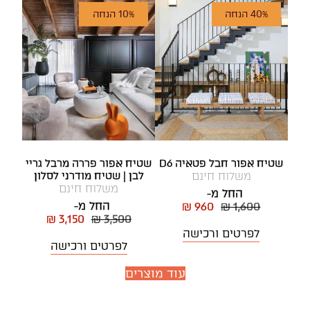
40% הנחה
10% הנחה
שטיח אפור חבל פטאיה D6
שטיח אפור פררה מרבל גריי
משלוח חינם
לבן | שטיח מודרני לסלון
משלוח חינם
החל מ-
החל מ-
₪ 960
₪ 1,600
₪ 3,150
₪ 3,500
לפרטים ורכישה
לפרטים ורכישה
עוד מוצרים