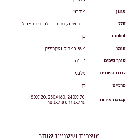
סגנון
מודרני
חלל
חדר שינה, משרד, סלון, פינת אוכל
i robot
כן
חומר
משי במבוק ואקריליק
אורך סיבים
1 ס"מ
צורת השטיח
מלבני
פרנזים
כן
180X120, 230X160, 240X170,
קבוצת מידות
300X200, 330X240
מוצרים שיעניינו אותך