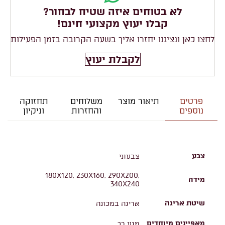
לא בטוחים איזה שטיח לבחור?
קבלו יעוץ מקצועי חינם!
לחצו כאן ונציגנו יחזרו אליך בשעה הקרובה בזמן הפעילות
לקבלת יעוץ
פרטים
תיאור מוצר
משלוחים
תחזוקה
נוספים
והחזרות
וניקיון
צבע
צבעוני
180X120, 230X160, 290X200,
מידה
340X240
שיטת אריגה
אריגה במכונה
מאפיינים מיוחדים
מגע רך