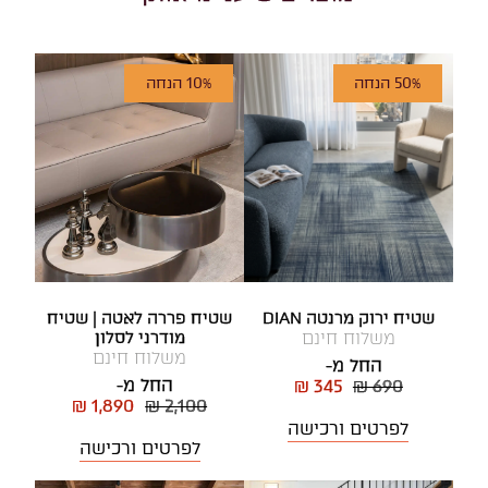
50% הנחה
10% הנחה
שטיח ירוק מרנטה DIAN
שטיח פררה לאטה | שטיח
משלוח חינם
מודרני לסלון
משלוח חינם
החל מ-
החל מ-
₪ 345
₪ 690
₪ 1,890
₪ 2,100
לפרטים ורכישה
לפרטים ורכישה