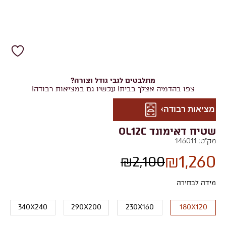
מתלבטים לגבי גודל וצורה?
צפו בהדמיה אצלך בבית! עכשיו גם במציאות רבודה!
מציאות רבודה
שטיח דאימונד OL12C
מק"ט:
146011
₪
1,260
₪
2,100
מידה לבחירה
340X240
290X200
230X160
180X120