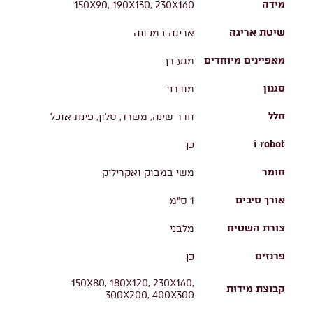
מידה
150X90, 190X130, 230X160
שיטת אריגה
אריגה במכונה
מאפיינים מיוחדים
מגע רך
סגנון
מודרני
חלל
חדר שינה, משרד, סלון, פינת אוכל
i robot
כן
חומר
משי במבוק ואקריליק
אורך סיבים
1 ס"מ
צורת השטיח
מלבני
פרנזים
כן
150X80, 180X120, 230X160,
קבוצת מידות
300X200, 400X300