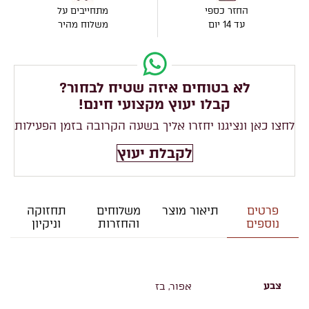
החזר כספי
מתחייבים על
עד 14 יום
משלוח מהיר
לא בטוחים איזה שטיח לבחור?
קבלו יעוץ מקצועי חינם!
לחצו כאן ונציגנו יחזרו אליך בשעה הקרובה בזמן הפעילות
לקבלת יעוץ
פרטים
תיאור מוצר
משלוחים
תחזוקה
נוספים
והחזרות
וניקיון
צבע
אפור, בז