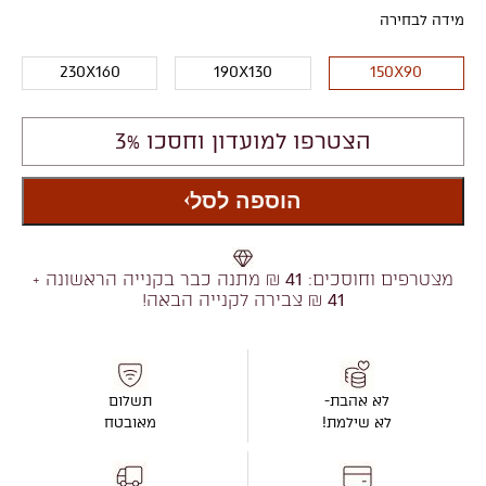
מידה לבחירה
230X160
190X130
150X90
הצטרפו למועדון וחסכו 3%
הוספה לסל
מצטרפים וחוסכים:
41
₪ מתנה כבר בקנייה הראשונה +
41
₪ צבירה לקנייה הבאה!
לא אהבת-
תשלום
לא שילמת!
מאובטח