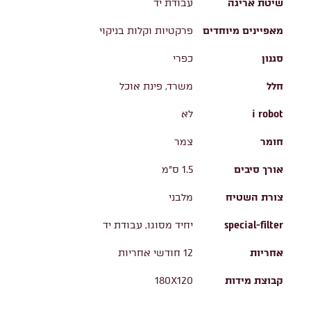
שיטת אריגה
עבודת יד
מאפיינים מיוחדים
פרקטיות וקלות בניקוי
סגנון
כפרי
חלל
משרד, פינת אוכל
i robot
לא
חומר
צמר
אורך סיבים
1.5 ס"מ
צורת השטיח
מלבני
special-filter
יחיד מסוגו, עבודת יד
אחריות
12 חודשי אחריות
קבוצת מידות
180X120