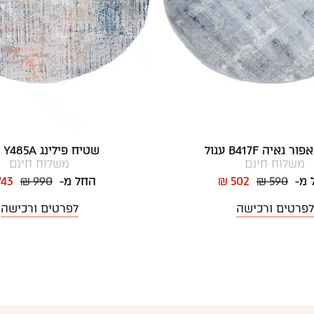
 גאיה B417F עגול
שטיח פילינג Y485A עגול
משלוח חינם
משלוח חינם
 מ-
₪ 590
₪ 502
החל מ-
₪ 990
743
לפרטים ורכישה
לפרטים ורכישה