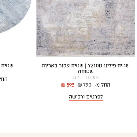
שטיח פילינג Y210D | שטיח אפור באריגה
שטיח אפור
שטוחה
משלוח חינם
החל
החל מ-
₪ 790
₪ 593
לפרטים ורכישה