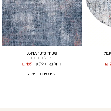
שטיח סיטי B511A
משלוח חינם
₪ 
החל מ-
₪ 390
₪ 195
לפרטים ורכישה