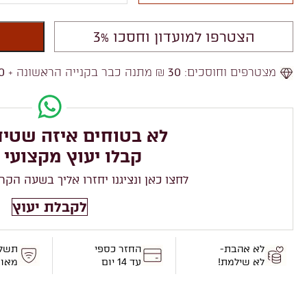
הצטרפו למועדון וחסכו 3%
מצטרפים וחוסכים:
30
₪ מתנה כבר בקנייה הראשונה +
0
לא בטוחים איזה שטיח
קבלו יעוץ מקצועי 
לחצו כאן ונציגנו יחזרו אליך בשעה הקר
לקבלת יעוץ
לא אהבת-
החזר כספי
תשל
לא שילמת!
עד 14 יום
מאו