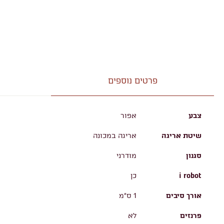
פרטים נוספים
צבע
אפור
שיטת אריגה
אריגה במכונה
סגנון
מודרני
i robot
כן
אורך סיבים
1 ס"מ
פרנזים
לא