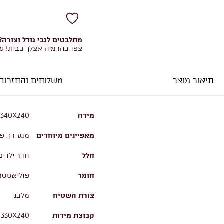
מתלבטים לגבי גודל וצורה?
צפו בהדמיה אצלך בבית! ע
תיאור מוצר
משלוחים והחזרות
מידה
 340X240
מאפיינים מיוחדים
מגע רך, פ
חלל
חדר ילדים
חומר
פוליאסטר,
צורת השטיח
מלבני
קבוצת מידות
 330X240