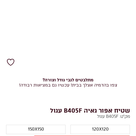
מתלבטים לגבי גודל וצורה?
צפו בהדמיה אצלך בבית! עכשיו גם במציאות רבודה!
שטיח אפור גאיה B405F עגול
מק"ט:
B405F עגול
150X150
120X120