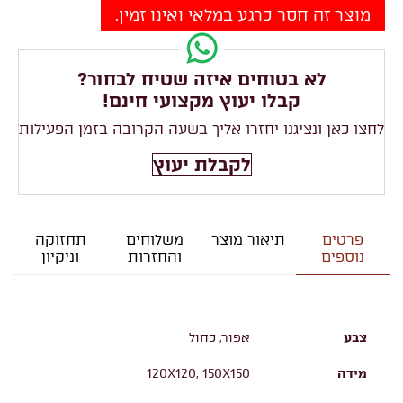
מוצר זה חסר כרגע במלאי ואינו זמין.
לא בטוחים איזה שטיח לבחור?
קבלו יעוץ מקצועי חינם!
לחצו כאן ונציגנו יחזרו אליך בשעה הקרובה בזמן הפעילות
לקבלת יעוץ
פרטים
תיאור מוצר
משלוחים
תחזוקה
נוספים
והחזרות
וניקיון
צבע
אפור, כחול
מידה
120X120, 150X150