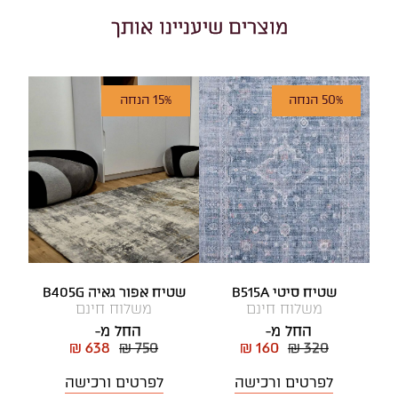
מוצרים שיעניינו אותך
50% הנחה
15% הנחה
שטיח סיטי B515A
שטיח אפור גאיה B405G
משלוח חינם
משלוח חינם
החל מ-
החל מ-
₪ 638
₪ 750
₪ 160
₪ 320
לפרטים ורכישה
לפרטים ורכישה