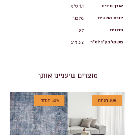
אורך סיבים
1.1 ס"מ
צורת השטיח
מלבני
פרנזים
לא
משקל בק"ג למ"ר
3.2 ק"ג
מוצרים שיעניינו אותך
30% הנחה
50% הנחה