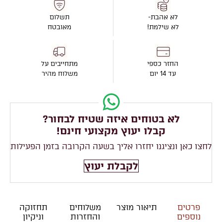
לא אהבת-
תשלום
לא שילמת!
מאובטח
החזר כספי
מתחייבים על
עד 14 יום
משלוח מהיר
לא בטוחים איזה שטיח לבחור?
קבלו יעוץ מקצועי חינם!
לחצו כאן ונציגנו יחזרו אליך בשעה הקרובה בזמן הפעילות
לקבלת יעוץ
פרטים
תיאור מוצר
משלוחים
תחזוקה
נוספים
והחזרות
וניקיון