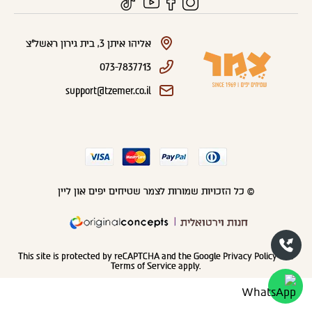
אליהו איתן 3, בית גירון ראשל"צ
073-7837713
support@tzemer.co.il
© כל הזכויות שמורות לצמר שטיחים יפים און ליין
חנות וירטואלית
This site is protected by reCAPTCHA and the Google
Privacy Policy
and
Terms of Service
apply.