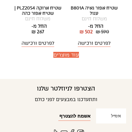
שטיח אפור גאיה B801A
שטיח ארוקה PLZ2054 |
עגול
שטיח אפור כהה
משלוח חינם
משלוח חינם
החל מ-
החל מ-
₪ 267
₪ 502
₪ 590
לפרטים ורכישה
לפרטים ורכישה
עוד מוצרים
הצטרפו לניוזלטר שלנו
ותתעדכנו במבצעים לפני כולם