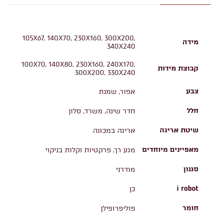
105X67, 140X70, 230X160, 300X200,
מידה
340X240
100X70, 140X80, 230X160, 240X170,
קבוצת מידות
300X200, 330X240
צבע
אפור, שמנת
חלל
חדר שינה, משרד, סלון
שיטת אריגה
אריגה במכונה
מאפיינים מיוחדים
מגע רך, פרקטיות וקלות בניקוי
סגנון
מודרני
i robot
כן
חומר
פוליפרופילן