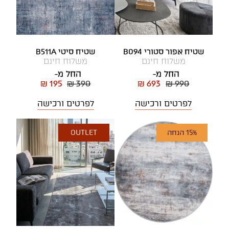
שטיח אפור סטורי B094
שטיח סיטי B511A
משלוח חינם
משלוח חינם
החל מ-
החל מ-
₪ 195
₪ 390
₪ 693
₪ 990
לפרטים ורכישה
לפרטים ורכישה
15% הנחה
OUTLET