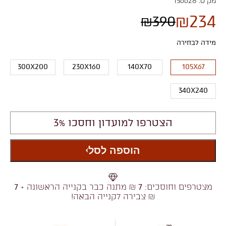
מק"ט:
156628
₪
234
₪
390
מידה לבחירה
300X200
230X160
140X70
105X67
340X240
הצטרפו למועדון וחסכו 3%
הוספה לסל
מצטרפים וחוסכים:
7
₪ מתנה כבר בקנייה הראשונה +
7
₪ צבירה לקנייה הבאה!