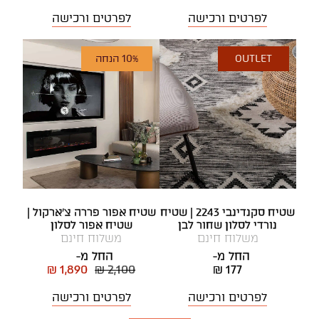
לפרטים ורכישה
לפרטים ורכישה
OUTLET
10% הנחה
שטיח סקנדינבי 2243 | שטיח
שטיח אפור פררה צ'ארקול |
נורדי לסלון שחור לבן
שטיח אפור לסלון
משלוח חינם
משלוח חינם
החל מ-
החל מ-
₪ 1,890
₪ 2,100
₪ 177
לפרטים ורכישה
לפרטים ורכישה