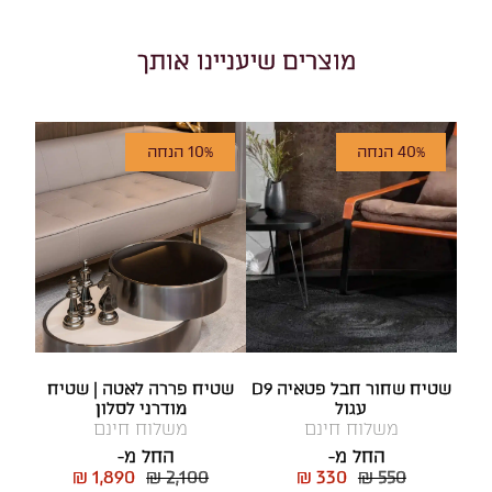
מוצרים שיעניינו אותך
40% הנחה
10% הנחה
שטיח שחור חבל פטאיה D9
שטיח פררה לאטה | שטיח
עגול
מודרני לסלון
משלוח חינם
משלוח חינם
החל מ-
החל מ-
₪ 1,890
₪ 2,100
₪ 330
₪ 550