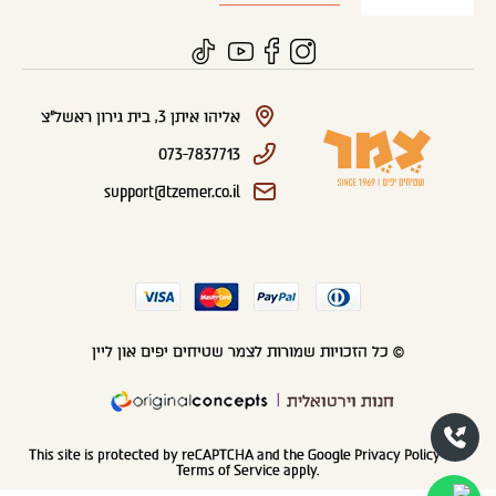
אליהו איתן 3, בית גירון ראשל"צ
073-7837713
support@tzemer.co.il
© כל הזכויות שמורות לצמר שטיחים יפים און ליין
חנות וירטואלית
This site is protected by reCAPTCHA and the Google
Privacy Policy
and
Terms of Service
apply.