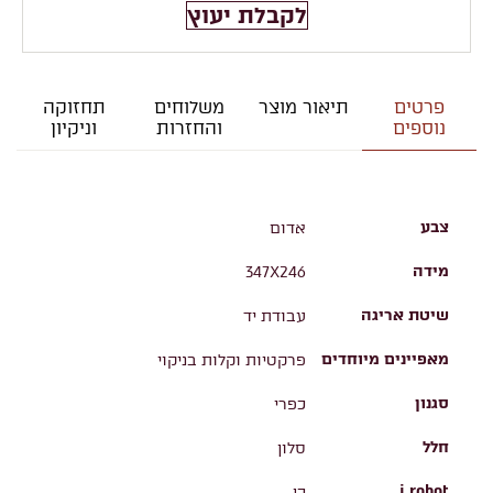
לקבלת יעוץ
פרטים
תיאור מוצר
משלוחים
תחזוקה
נוספים
והחזרות
וניקיון
צבע
אדום
מידה
347X246
שיטת אריגה
עבודת יד
מאפיינים מיוחדים
פרקטיות וקלות בניקוי
סגנון
כפרי
חלל
סלון
i robot
כן