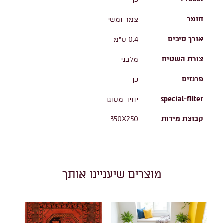
חומר
צמר ומשי
אורך סיבים
0.4 ס"מ
צורת השטיח
מלבני
פרנזים
כן
special-filter
יחיד מסוגו
קבוצת מידות
350X250
מוצרים שיעניינו אותך