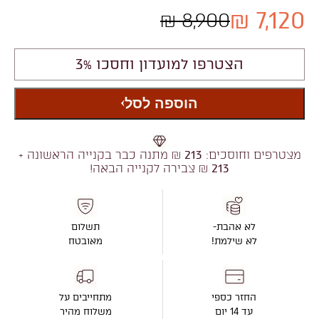
7,120 ₪
8,900 ₪
הצטרפו למועדון וחסכו 3%
הוספה לסל
מצטרפים וחוסכים:
213
₪ מתנה כבר בקנייה הראשונה +
213
₪ צבירה לקנייה הבאה!
לא אהבת-
תשלום
לא שילמת!
מאובטח
החזר כספי
מתחייבים על
עד 14 יום
משלוח מהיר