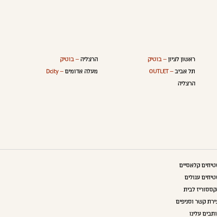
ראשון לציון
– בוטיק
הרצליה
– בוטיק
תל אביב
– OUTLET
מעלה אדומים
– Dcity
הרצליה
יחים קלאסיים
יחים עגולים
ססוריז לבית
ירת קשר וסניפים
תבים עלינו