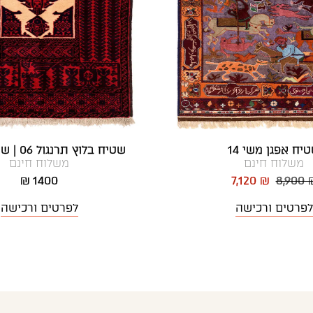
יח אפגן משי 14
שטיח בלוץ תרנגול 06 | שטיח אדום
משלוח חינם
משלוח חינם
1400 ₪
7,120 ₪
8,900 
לפרטים ורכישה
לפרטים ורכישה