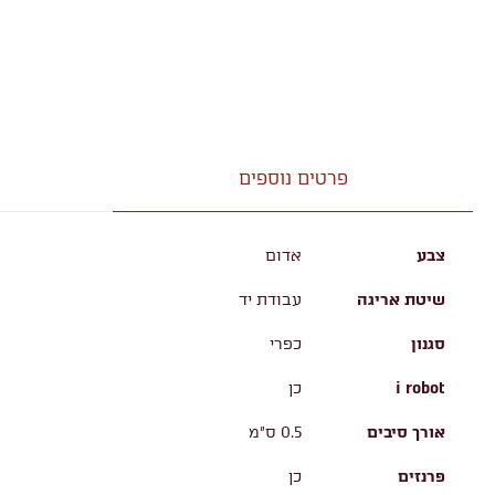
פרטים נוספים
צבע
אדום
שיטת אריגה
עבודת יד
סגנון
כפרי
i robot
כן
אורך סיבים
0.5 ס"מ
פרנזים
כן