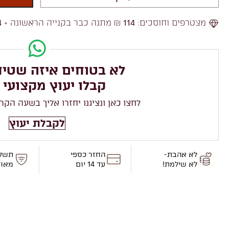
מצטרפים וחוסכים:
114
₪ מתנה כבר בקנייה הראשונה +
4
לא בטוחים איזה שטיח
קבלו יעוץ מקצועי 
לחצו כאן ונציגנו יחזרו אליך בשעה הקר
לקבלת יעוץ
לא אהבת-
החזר כספי
תשל
לא שילמת!
עד 14 יום
מאו