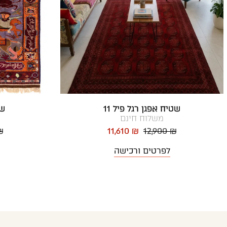
שטיח אפגן רגל פיל 11
שט
משלוח חינם
₪
11,610 ₪
12,900 ₪
לפרטים ורכישה