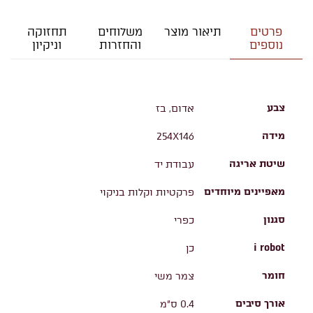
פרטים
תיאור מוצר
משלוחים
תחזוקה
נוספים
והחזרות
וניקיון
צבע
אדום, בז
מידה
254X146
שיטת אריגה
עבודת יד
מאפיינים מיוחדים
פרקטיות וקלות בניקוי
סגנון
כפרי
i robot
כן
חומר
צמר משי
אורך סיבים
0.4 ס"מ