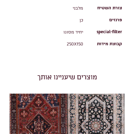
צורת השטיח
מלבני
פרנזים
כן
special-filter
יחיד מסוגו
קבוצת מידות
250X150
מוצרים שיעניינו אותך