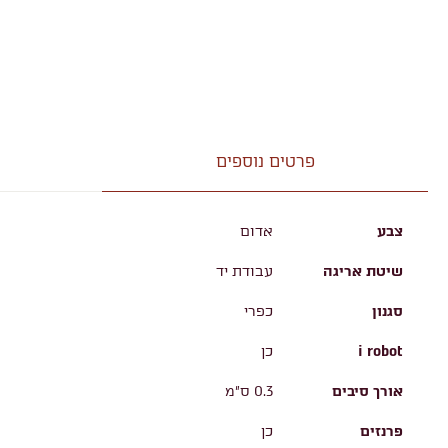
פרטים נוספים
צבע
אדום
שיטת אריגה
עבודת יד
סגנון
כפרי
i robot
כן
אורך סיבים
0.3 ס"מ
פרנזים
כן