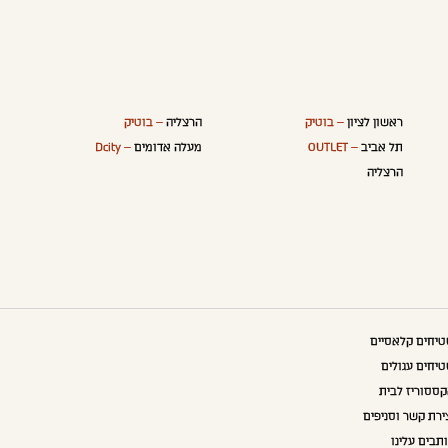
ראשון לציון
– בוטיק
הרצליה
– בוטיק
תל אביב
– OUTLET
מעלה אדומים
– Dcity
הרצליה
יחים קלאסיים
יחים עגולים
ססוריז לבית
ירת קשר וסניפים
תבים עלינו