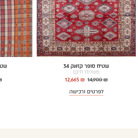
שטיח סופר קזאק 34
שטיח
משלוח חינם
₪
12,665 ₪
14,900 ₪
לפרטים ורכישה