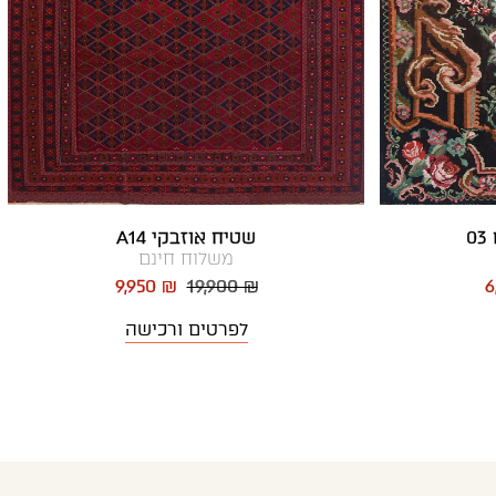
0
שטיח אוזבקי A14
משלוח חינם
9,950 ₪
19,900 ₪
6
לפרטים ורכישה