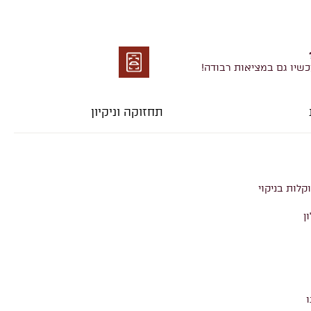
כשיו גם במציאות רבודה!
מציאות
רבודה
תחזוקה וניקיון
קלות בניקוי
ן
ו