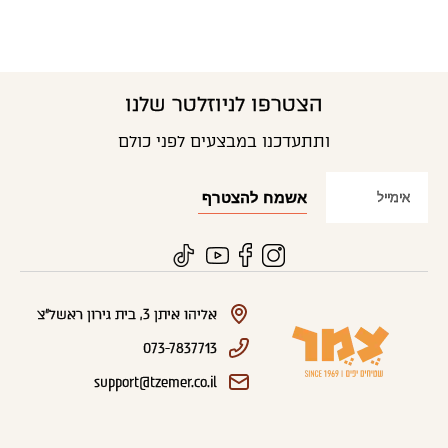
הצטרפו לניוזלטר שלנו
ותתעדכנו במבצעים לפני כולם
אליהו איתן 3, בית גירון ראשל"צ
073-7837713
support@tzemer.co.il