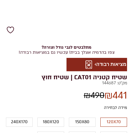
מתלבטים לגבי גודל וצורה?
צפו בהדמיה אצלך בבית! עכשיו גם במציאות רבודה!
מציאות רבודה
שטיח קטניה CAT01 | שטיח חוץ
מק"ט:
144687
₪
441
₪
490
מידה לבחירה
240X170
180X120
150X80
120X70