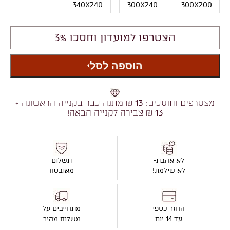
340X240
300X240
300X200
הצטרפו למועדון וחסכו 3%
הוספה לסל
מצטרפים וחוסכים:
13
₪ מתנה כבר בקנייה הראשונה +
13
₪ צבירה לקנייה הבאה!
לא אהבת-
תשלום
לא שילמת!
מאובטח
החזר כספי
מתחייבים על
עד 14 יום
משלוח מהיר