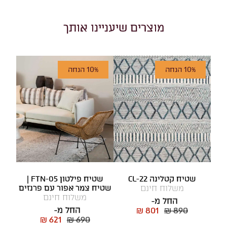
מוצרים שיעניינו אותך
10% הנחה
10% הנחה
שטיח קטלינה CL-22
שטיח פילטון FTN-05 |
משלוח חינם
שטיח צמר אפור עם פרנזים
משלוח חינם
החל מ-
החל מ-
₪ 801
₪ 890
₪ 621
₪ 690