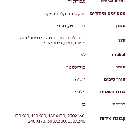
שיטת אריגה
עבודת יד
מאפיינים מיוחדים
פרקטיות וקלות בניקוי
סגנון
בוהו שיק, נורדי
חדר ילדים, חדר שינה, מרפסת/גינה,
חלל
משרד, סלון, פינת אוכל
i robot
לא
חומר
פוליאסטר
אורך סיבים
1 ס"מ
צורת השטיח
מלבני
פרנזים
כן
120X80, 150X80, 180X120, 230X160,
קבוצת מידות
240X170, 300X200, 330X240