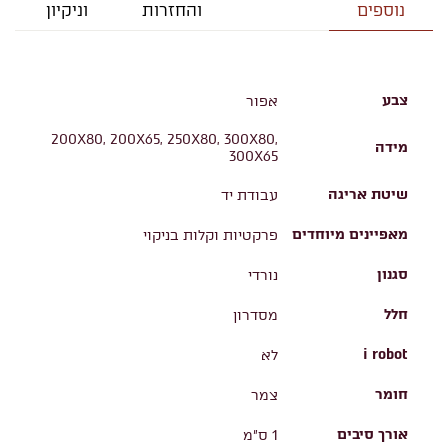
נוספים
והחזרות
וניקיון
צבע
אפור
200X80, 200X65, 250X80, 300X80,
מידה
300X65
שיטת אריגה
עבודת יד
מאפיינים מיוחדים
פרקטיות וקלות בניקוי
סגנון
נורדי
חלל
מסדרון
i robot
לא
חומר
צמר
אורך סיבים
1 ס"מ