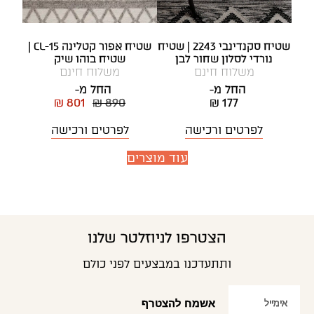
שטיח סקנדינבי 2243 | שטיח
שטיח אפור קטלינה CL-15 |
נורדי לסלון שחור לבן
שטיח בוהו שיק
משלוח חינם
משלוח חינם
החל מ-
החל מ-
₪ 801
₪ 890
₪ 177
לפרטים ורכישה
לפרטים ורכישה
עוד מוצרים
הצטרפו לניוזלטר שלנו
ותתעדכנו במבצעים לפני כולם