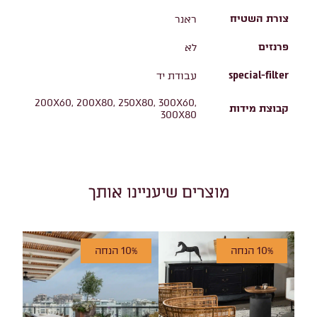
צורת השטיח
ראנר
פרנזים
לא
special-filter
עבודת יד
200X60, 200X80, 250X80, 300X60,
קבוצת מידות
300X80
מוצרים שיעניינו אותך
10% הנחה
10% הנחה