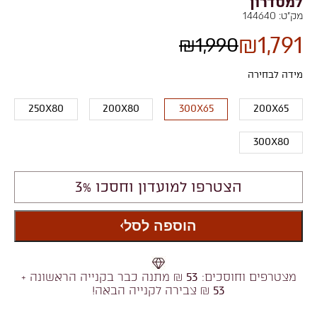
למסדרון
מק"ט:
144640
₪
1,791
₪
1,990
מידה לבחירה
250X80
200X80
300X65
200X65
300X80
הצטרפו למועדון וחסכו 3%
הוספה לסל
מצטרפים וחוסכים:
53
₪ מתנה כבר בקנייה הראשונה +
53
₪ צבירה לקנייה הבאה!