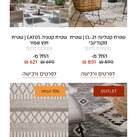
שטיח קטלינה CL-21 | שטיח
שטיח קטניה CAT05 | שטיח
סקנדינבי
חוץ אפור
משלוח חינם
משלוח חינם
החל מ-
החל מ-
₪ 621
₪ 690
₪ 801
₪ 890
לפרטים ורכישה
לפרטים ורכישה
OUTLET
10% הנחה