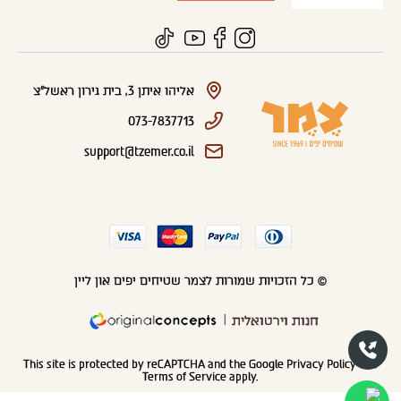
אליהו איתן 3, בית גירון ראשל"צ
073-7837713
support@tzemer.co.il
© כל הזכויות שמורות לצמר שטיחים יפים און ליין
חנות וירטואלית
This site is protected by reCAPTCHA and the Google
Privacy Policy
and
Terms of Service
apply.