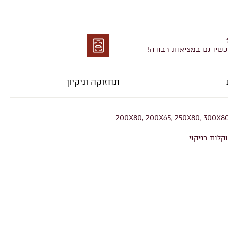
כשיו גם במציאות רבודה!
מציאות
רבודה
תחזוקה וניקיון
200X80, 200X65, 250X80, 300X80
קלות בניקוי