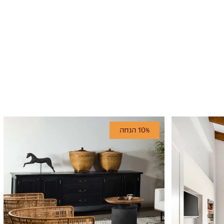
10% הנחה