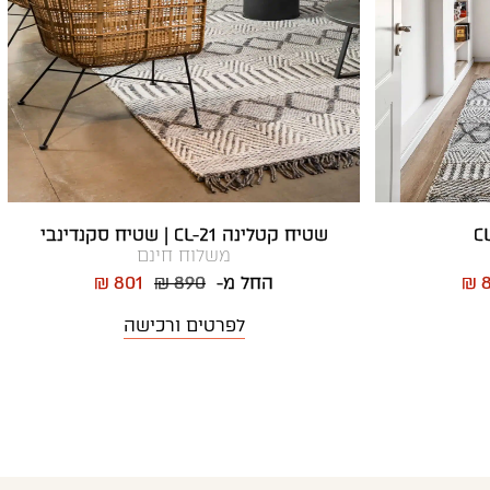
שטיח קטלינה CL-21 | שטיח סקנדינבי
משלוח חינם
₪ 
החל מ-
₪ 890
₪ 801
לפרטים ורכישה