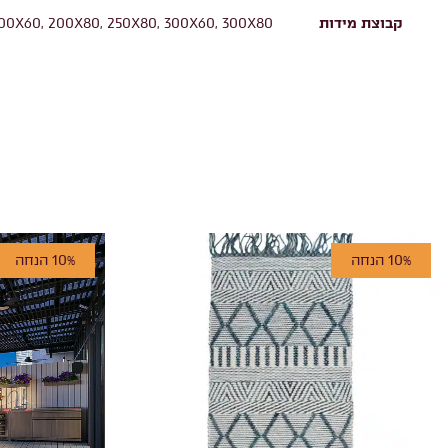
קבוצת מידות
00X60, 200X80, 250X80, 300X60, 300X80
10% הנחה
10% הנחה