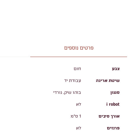
פרטים נוספים
צבע
חום
שיטת אריגה
עבודת יד
סגנון
בוהו שיק, נורדי
i robot
לא
אורך סיבים
1 ס"מ
פרנזים
לא