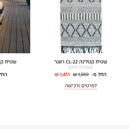
שטיח קטלינה CL-22 ראנר
שטיח קטניה CAT02 
משלוח חינם
החל מ-
₪ 1,590
₪ 1,431
החל
לפרטים ורכישה