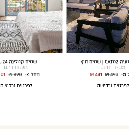
| שטיח חוץ
שטיח קטלינה CL-24
משלוח חינם
משלוח חינם
 מ-
₪ 490
₪ 441
החל מ-
₪ 890
801
לפרטים ורכישה
לפרטים ורכישה