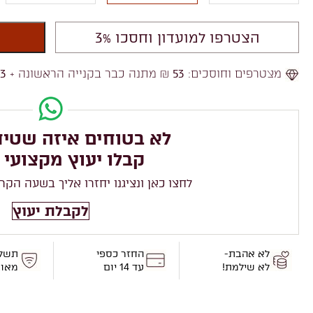
הצטרפו למועדון וחסכו 3%
מצטרפים וחוסכים:
53
₪ מתנה כבר בקנייה הראשונה +
53
לא בטוחים איזה שטיח
קבלו יעוץ מקצועי 
לחצו כאן ונציגנו יחזרו אליך בשעה הקר
לקבלת יעוץ
לא אהבת-
החזר כספי
תשל
לא שילמת!
עד 14 יום
מאו