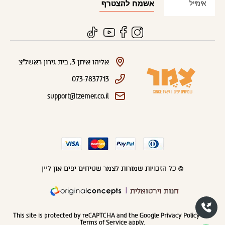
אליהו איתן 3, בית גירון ראשל"צ
073-7837713
support@tzemer.co.il
© כל הזכויות שמורות לצמר שטיחים יפים און ליין
חנות וירטואלית
This site is protected by reCAPTCHA and the Google
Privacy Policy
and
Terms of Service
apply.