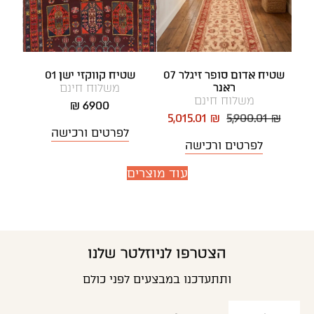
שטיח אדום סופר זיגלר 07
שטיח קווקזי ישן 01
ראנר
משלוח חינם
משלוח חינם
6900 ₪
5,015.01 ₪
5,900.01 ₪
לפרטים ורכישה
לפרטים ורכישה
עוד מוצרים
הצטרפו לניוזלטר שלנו
ותתעדכנו במבצעים לפני כולם