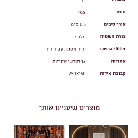
חומר
צמר
אורך סיבים
0.5 ס"מ
צורת השטיח
מלבני
special-filter
יחיד מסוגו, עבודת יד
אחריות
12 חודשי אחריות
קבוצת מידות
250X150
מוצרים שיעניינו אותך