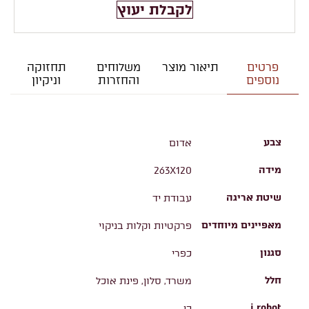
לקבלת יעוץ
פרטים
תיאור מוצר
משלוחים
תחזוקה
נוספים
והחזרות
וניקיון
צבע
אדום
מידה
263X120
שיטת אריגה
עבודת יד
מאפיינים מיוחדים
פרקטיות וקלות בניקוי
סגנון
כפרי
חלל
משרד, סלון, פינת אוכל
i robot
כן