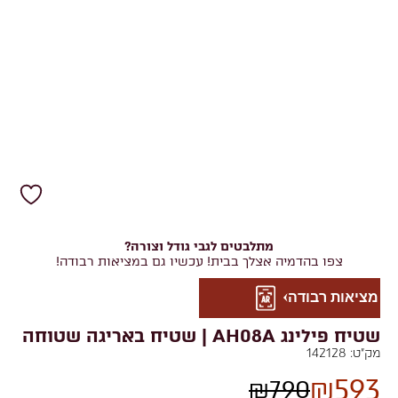
מתלבטים לגבי גודל וצורה?
צפו בהדמיה אצלך בבית! עכשיו גם במציאות רבודה!
מציאות רבודה
שטיח פילינג AH08A | שטיח באריגה שטוחה
מק"ט:
142128
₪
593
₪
790