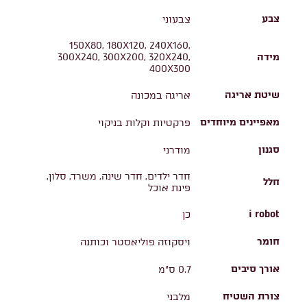
צבע
צבעוני
150X80, 180X120, 240X160,
מידה
300X240, 300X200, 320X240,
400X300
שיטת אריגה
אריגה במכונה
מאפיינים מיוחדים
פרקטיות וקלות בניקוי
סגנון
מודרני
חדר ילדים, חדר שינה, משרד, סלון,
חלל
פינת אוכל
i robot
כן
חומר
ויסקוזה פוליאסטר וכותנה
אורך סיבים
0.7 ס"מ
צורת השטיח
מלבני