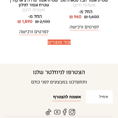
שטיח אפור חבל פטאיה D6
שטיח אפור פררה צ'ארקול |
משלוח חינם
שטיח אפור לסלון
משלוח חינם
החל מ-
החל מ-
₪ 960
₪ 1,600
₪ 1,890
₪ 2,100
לפרטים ורכישה
לפרטים ורכישה
עוד מוצרים
הצטרפו לניוזלטר שלנו
ותתעדכנו במבצעים לפני כולם