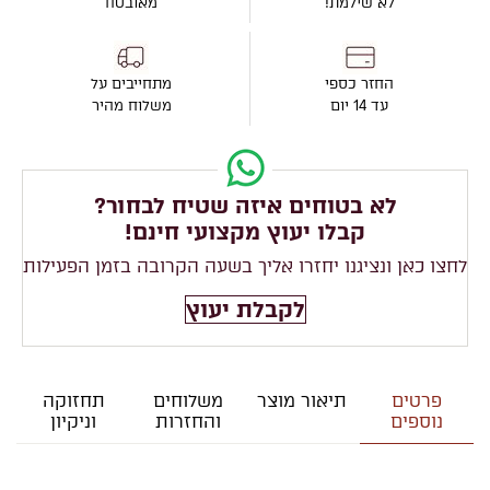
לא שילמת!
מאובטח
החזר כספי
מתחייבים על
עד 14 יום
משלוח מהיר
לא בטוחים איזה שטיח לבחור?
קבלו יעוץ מקצועי חינם!
לחצו כאן ונציגנו יחזרו אליך בשעה הקרובה בזמן הפעילות
לקבלת יעוץ
פרטים
תיאור מוצר
משלוחים
תחזוקה
נוספים
והחזרות
וניקיון