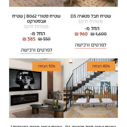
שטיח חבל פטאיה D3
שטיח סטורי B062 | שטיח
משלוח חינם
אבסטרקט
משלוח חינם
החל מ-
החל מ-
₪ 960
₪ 1,600
₪ 385
₪ 550
לפרטים ורכישה
לפרטים ורכישה
40% הנחה
10% הנחה