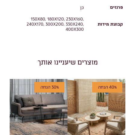
פרנזים
כן
150X80, 180X120, 230X160,
קבוצת מידות
240X170, 300X200, 330X240,
400X300
מוצרים שיעניינו אותך
40% הנחה
30% הנחה