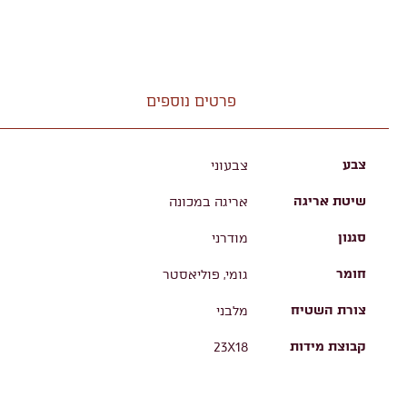
פרטים נוספים
צבע
צבעוני
שיטת אריגה
אריגה במכונה
סגנון
מודרני
חומר
גומי, פוליאסטר
צורת השטיח
מלבני
קבוצת מידות
23X18