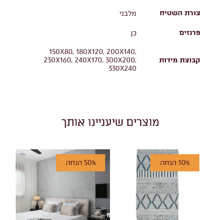
צורת השטיח
מלבני
פרנזים
כן
150X80, 180X120, 200X140,
קבוצת מידות
230X160, 240X170, 300X200,
330X240
מוצרים שיעניינו אותך
10% הנחה
50% הנחה