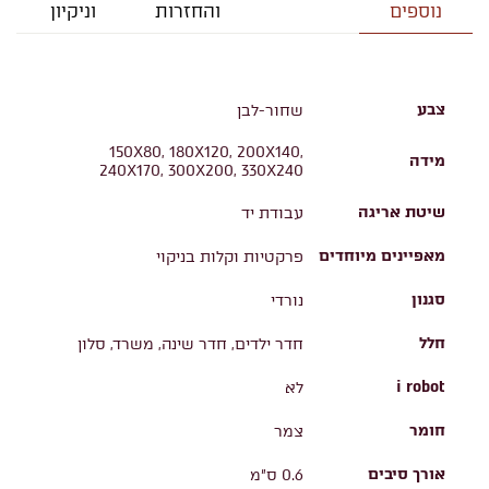
נוספים
והחזרות
וניקיון
צבע
שחור-לבן
150X80, 180X120, 200X140,
מידה
240X170, 300X200, 330X240
שיטת אריגה
עבודת יד
מאפיינים מיוחדים
פרקטיות וקלות בניקוי
סגנון
נורדי
חלל
חדר ילדים, חדר שינה, משרד, סלון
i robot
לא
חומר
צמר
אורך סיבים
0.6 ס"מ