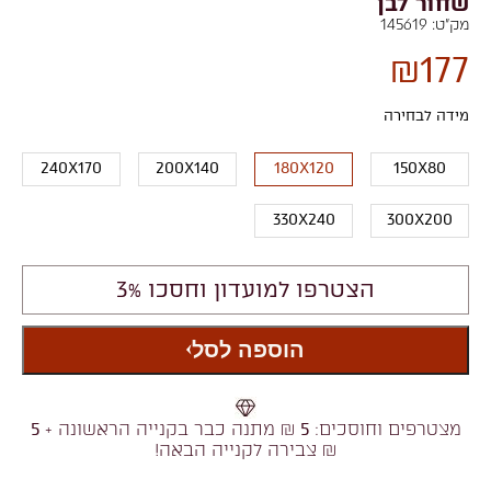
שחור לבן
מק"ט:
145619
₪
177
מידה לבחירה
240X170
200X140
180X120
150X80
330X240
300X200
הצטרפו למועדון וחסכו 3%
הוספה לסל
מצטרפים וחוסכים:
5
₪ מתנה כבר בקנייה הראשונה +
5
₪ צבירה לקנייה הבאה!