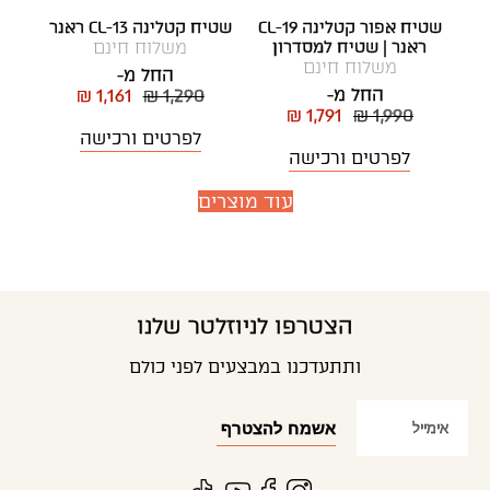
שטיח אפור קטלינה CL-19
שטיח קטלינה CL-13 ראנר
ראנר | שטיח למסדרון
משלוח חינם
משלוח חינם
החל מ-
החל מ-
₪ 1,161
₪ 1,290
₪ 1,791
₪ 1,990
לפרטים ורכישה
לפרטים ורכישה
עוד מוצרים
הצטרפו לניוזלטר שלנו
ותתעדכנו במבצעים לפני כולם