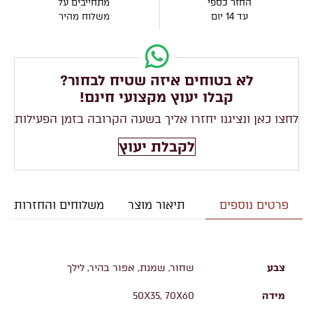
החזר כספי
מתחייבים על
עד 14 יום
משלוח מהיר
לא בטוחים איזה שטיח לבחור?
קבלו יעוץ מקצועי חינם!
לחצו כאן ונציגנו יחזרו אליך בשעה הקרובה בזמן הפעילות
לקבלת יעוץ
פרטים נוספים
תיאור מוצר
משלוחים והחזרות
צבע
שחור, שמנת, אפור בהיר, לילך
מידה
50X35, 70X60