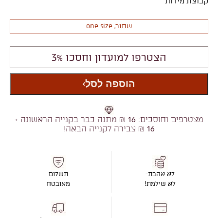
קבוצת מידות
שחור, one size
הצטרפו למועדון וחסכו 3%
הוספה לסל
מצטרפים וחוסכים:
16
₪ מתנה כבר בקנייה הראשונה +
16
₪ צבירה לקנייה הבאה!
לא אהבת-
תשלום
לא שילמת!
מאובטח