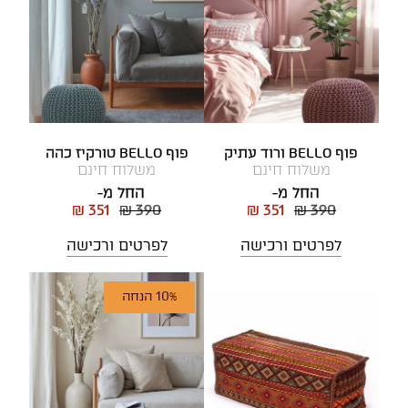
פוף BELLO ורוד עתיק
פוף BELLO טורקיז כהה
משלוח חינם
משלוח חינם
החל מ-
החל מ-
₪ 351
₪ 390
₪ 351
₪ 390
לפרטים ורכישה
לפרטים ורכישה
10% הנחה