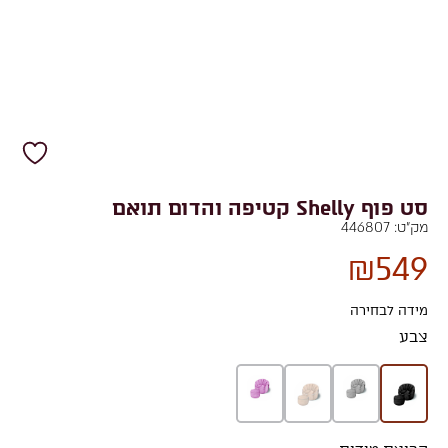
סט פוף Shelly קטיפה והדום תואם
מק"ט:
446807
₪
549
מידה לבחירה
צבע