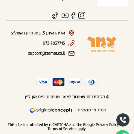
אליהו איתן 3, בית גירון ראשל"צ
073-7837713
support@tzemer.co.il
© כל הזכויות שמורות לצמר שטיחים יפים און ליין
חנות וירטואלית
This site is protected by reCAPTCHA and the Google
Privacy Policy
and
Terms of Service
apply.