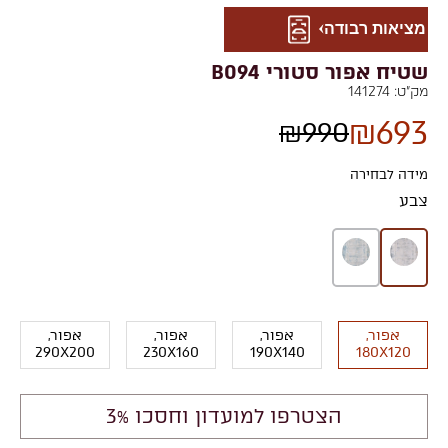
מציאות רבודה
שטיח אפור סטורי B094
מק"ט:
141274
₪
693
₪
990
מידה לבחירה
צבע
אפור,
אפור,
אפור,
אפור,
290X200
230X160
190X140
180X120
הצטרפו למועדון וחסכו 3%