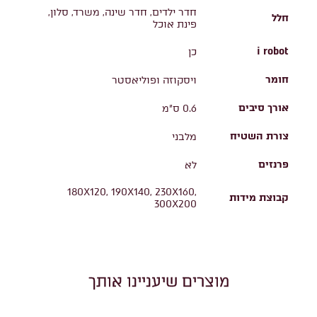
חדר ילדים, חדר שינה, משרד, סלון,
חלל
פינת אוכל
i robot
כן
חומר
ויסקוזה ופוליאסטר
אורך סיבים
0.6 ס"מ
צורת השטיח
מלבני
פרנזים
לא
180X120, 190X140, 230X160,
קבוצת מידות
300X200
מוצרים שיעניינו אותך