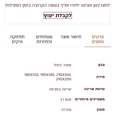
לחצו כאן ונציגנו יחזרו אליך בשעה הקרובה בזמן הפעילות
לקבלת יעוץ
פרטים
תיאור מוצר
משלוחים
תחזוקה
נוספים
והחזרות
וניקיון
צבע
אפור, כחול
180X120, 190X140, 230X160,
מידה
290X200
שיטת אריגה
אריגה במכונה
מאפיינים מיוחדים
מגע רך
סגנון
מודרני