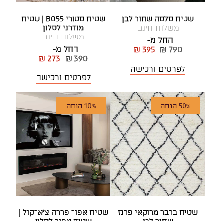
שטיח סלסה שחור לבן
שטיח סטורי B055 | שטיח
משלוח חינם
מודרני לסלון
משלוח חינם
החל מ-
החל מ-
₪ 395
₪ 790
₪ 273
₪ 390
לפרטים ורכישה
לפרטים ורכישה
50% הנחה
10% הנחה
שטיח ברבר מרוקאי פרנז
שטיח אפור פררה צ'ארקול |