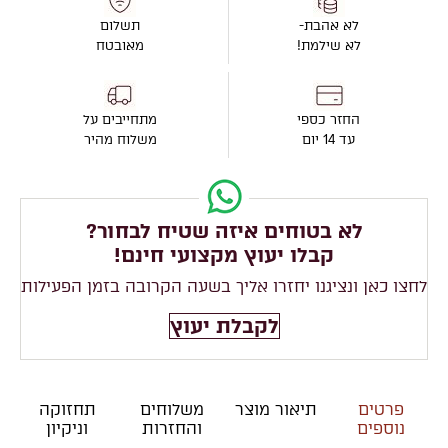
לא אהבת-
תשלום
לא שילמת!
מאובטח
החזר כספי
מתחייבים על
עד 14 יום
משלוח מהיר
לא בטוחים איזה שטיח לבחור?
קבלו יעוץ מקצועי חינם!
לחצו כאן ונציגנו יחזרו אליך בשעה הקרובה בזמן הפעילות
לקבלת יעוץ
פרטים
תיאור מוצר
משלוחים
תחזוקה
נוספים
והחזרות
וניקיון