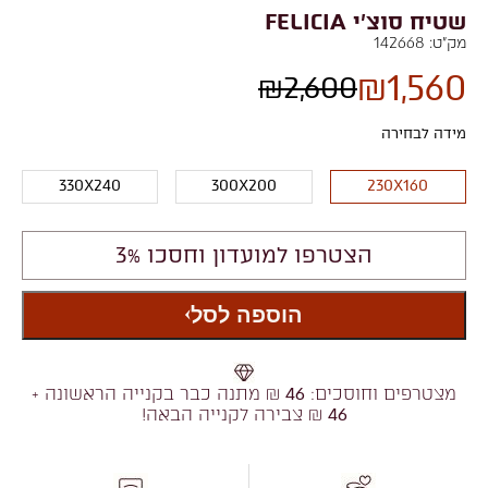
שטיח סוצ'י FELICIA
מק"ט:
142668
₪
1,560
₪
2,600
מידה לבחירה
330X240
300X200
230X160
הצטרפו למועדון וחסכו 3%
הוספה לסל
מצטרפים וחוסכים:
46
₪ מתנה כבר בקנייה הראשונה +
46
₪ צבירה לקנייה הבאה!