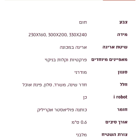
צבע
חום
מידה
230X160, 300X200, 330X240
שיטת אריגה
אריגה במכונה
מאפיינים מיוחדים
פרקטיות וקלות בניקוי
סגנון
מודרני
חלל
חדר שינה, משרד, סלון, פינת אוכל
i robot
כן
חומר
כותנה פוליאסטר אקריליק
אורך סיבים
0.6 ס"מ
צורת השטיח
מלבני