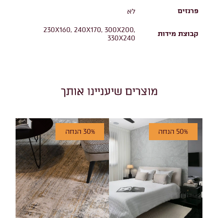
פרנזים
לא
230X160, 240X170, 300X200,
קבוצת מידות
330X240
מוצרים שיעניינו אותך
50% הנחה
30% הנחה