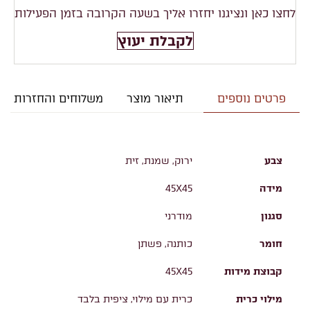
לחצו כאן ונציגנו יחזרו אליך בשעה הקרובה בזמן הפעילות
לקבלת יעוץ
פרטים נוספים
תיאור מוצר
משלוחים והחזרות
צבע
ירוק, שמנת, זית
מידה
45X45
סגנון
מודרני
חומר
כותנה, פשתן
קבוצת מידות
45X45
מילוי כרית
כרית עם מילוי, ציפית בלבד