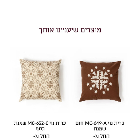
מוצרים שיעניינו אותך
כרית נוי MC-649-A חום
כרית נוי MC-632-C שמנת
שמנת
כסף
החל מ-
החל מ-