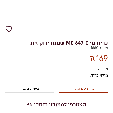
כרית נוי MC-647-C שמנת ירוק זית
מק"ט:
1660
₪
169
מידה לבחירה
מילוי כרית
כרית עם מילוי
ציפית בלבד
הצטרפו למועדון וחסכו 3%