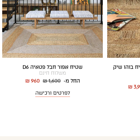
איה D10 | שטיח בוהו שיק
שטיח אפור חבל פטאיה D6
משלוח חינם
החל מ-
₪ 1,600
₪ 960
₪ 3,
לפרטים ורכישה