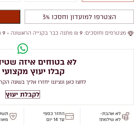
הצטרפו למועדון וחסכו 3%
מצטרפים וחוסכים:
9
₪ מתנה כבר בקנייה הראשונה +
9
₪
לא בטוחים איזה שטיח
קבלו יעוץ מקצועי 
לחצו כאן ונציגנו יחזרו אליך בשעה הקר
לקבלת יעוץ
לא אהבת-
החזר כספי
תשל
לא שילמת!
עד 14 יום
מאו