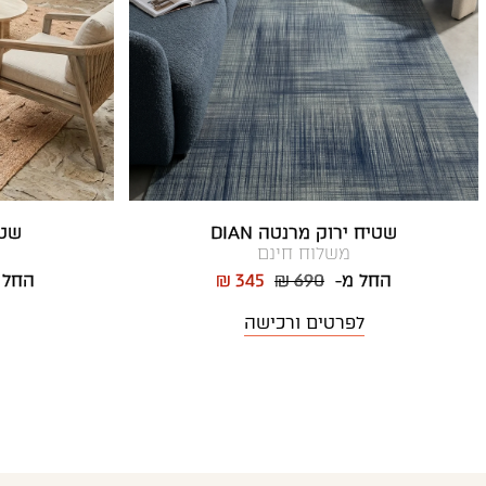
שטיח ירוק מרנטה DIAN
שטי
משלוח חינם
החל מ-
₪ 690
₪ 345
החל 
לפרטים ורכישה