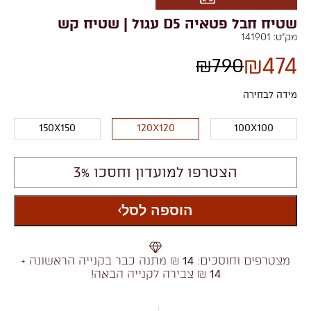
שטיח חבל פטאיה D5 עגול | שטיח קש
מק"ט:
141901
₪
474
₪
790
מידה לבחירה
150X150
120X120
100X100
הצטרפו למועדון וחסכו 3%
הוספה לסל
מצטרפים וחוסכים:
14
₪ מתנה כבר בקנייה הראשונה +
14
₪ צבירה לקנייה הבאה!