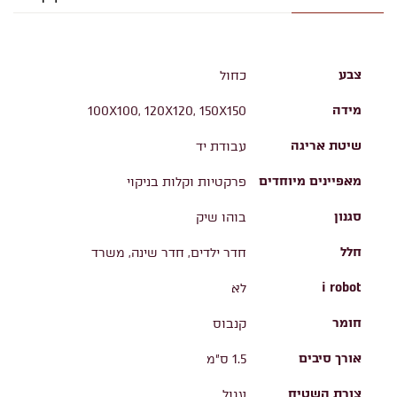
צבע
כחול
מידה
100X100, 120X120, 150X150
שיטת אריגה
עבודת יד
מאפיינים מיוחדים
פרקטיות וקלות בניקוי
סגנון
בוהו שיק
חלל
חדר ילדים, חדר שינה, משרד
i robot
לא
חומר
קנבוס
אורך סיבים
1.5 ס"מ
צורת השטיח
עגול