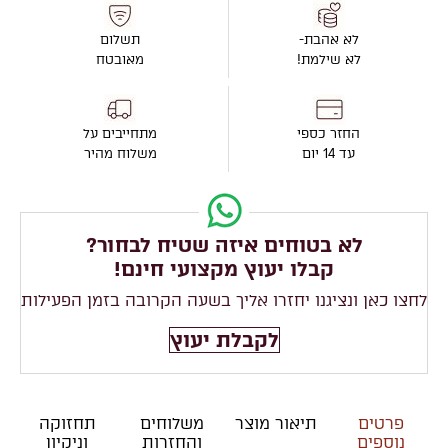
לא אהבת-
תשלום
לא שילמת!
מאובטח
החזר כספי
מתחייבים על
עד 14 יום
משלוח מהיר
לא בטוחים איזה שטיח לבחור?
קבלו יעוץ מקצועי חינם!
לחצו כאן ונציגנו יחזרו אליך בשעה הקרובה בזמן הפעילות
לקבלת יעוץ
פרטים
תיאור מוצר
משלוחים
תחזוקה
נוספים
והחזרות
וניקיון