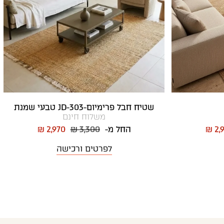
שטיח חבל פרימיום-JD-303 טבעי שמנת
משלוח חינם
₪ 2,
החל מ-
₪ 3,300
₪ 2,970
לפרטים ורכישה