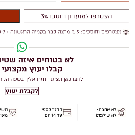
הצטרפו למועדון וחסכו 3%
מצטרפים וחוסכים:
9
₪ מתנה כבר בקנייה הראשונה +
9
₪
לא בטוחים איזה שטיח
קבלו יעוץ מקצועי 
לחצו כאן ונציגנו יחזרו אליך בשעה הקר
לקבלת יעוץ
לא אהבת-
החזר כספי
תשל
לא שילמת!
עד 14 יום
מאו