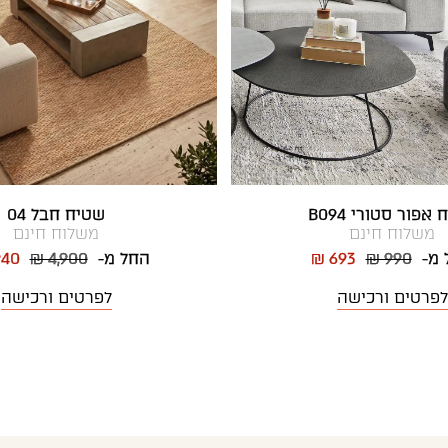
אפור סטורי B094
שטיח חבל 04
משלוח חינם
משלוח חינם
 מ-
₪ 990
₪ 693
החל מ-
₪ 4,900
940
לפרטים ורכישה
לפרטים ורכישה