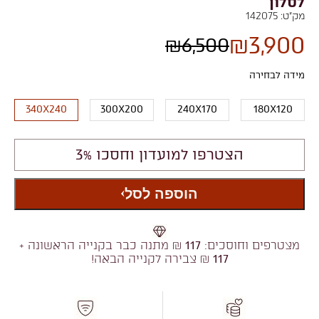
לסלון
מק"ט:
142075
₪
3,900
₪
6,500
מידה לבחירה
340X240
300X200
240X170
180X120
הצטרפו למועדון וחסכו 3%
הוספה לסל
מצטרפים וחוסכים:
117
₪ מתנה כבר בקנייה הראשונה +
117
₪ צבירה לקנייה הבאה!