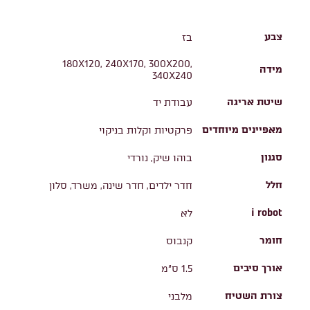
צבע
בז
180X120, 240X170, 300X200,
מידה
340X240
שיטת אריגה
עבודת יד
מאפיינים מיוחדים
פרקטיות וקלות בניקוי
סגנון
בוהו שיק, נורדי
חלל
חדר ילדים, חדר שינה, משרד, סלון
i robot
לא
חומר
קנבוס
אורך סיבים
1.5 ס"מ
צורת השטיח
מלבני