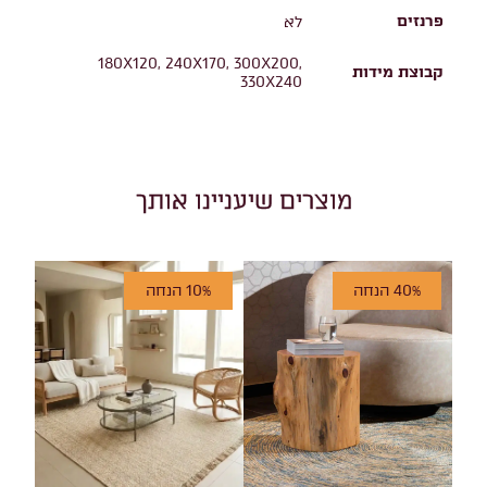
פרנזים
לא
180X120, 240X170, 300X200,
קבוצת מידות
330X240
מוצרים שיעניינו אותך
40% הנחה
10% הנחה