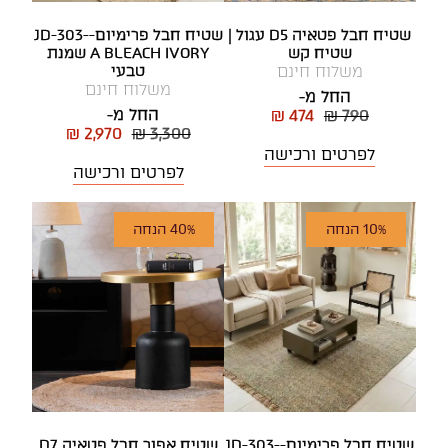
שטיח חבל פטאיה D5 עגול |
שטיח חבל פרימיום-JD-303-
שטיח קש
A BLEACH IVORY שמנת
משלוח חינם
טבעי
משלוח חינם
החל מ-
החל מ-
₪ 474
₪ 790
₪ 2,970
₪ 3,300
לפרטים ורכישה
לפרטים ורכישה
10% הנחה
40% הנחה
שטיח חבל פרימיום-JD-303-
שטיח אפור חבל פטאיה D7