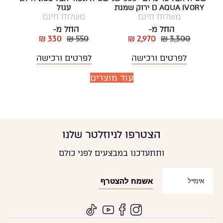
D AQUA IVORY ירוק שמנת
עגול
משלוח חינם
משלוח חינם
החל מ-
החל מ-
₪ 330
₪ 550
₪ 2,970
₪ 3,300
לפרטים ורכישה
לפרטים ורכישה
עוד מוצרים
הצטרפו לניוזלטר שלנו
ותתעדכנו במבצעים לפני כולם