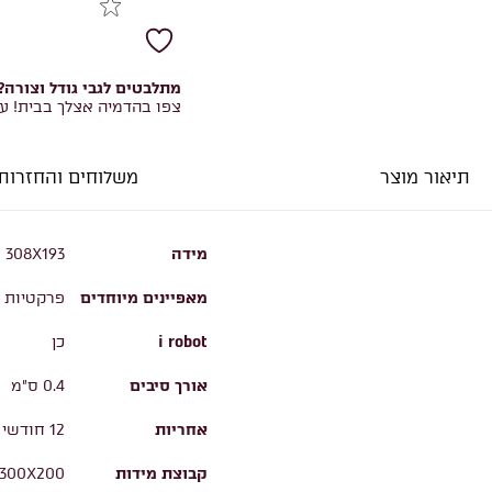
מתלבטים לגבי גודל וצורה?
צפו בהדמיה אצלך בבית! ע
תיאור מוצר
משלוחים והחזרות
מידה
308X193
מאפיינים מיוחדים
פרקטיות ו
i robot
כן
אורך סיבים
0.4 ס"מ
אחריות
12 חודשי אחריות
קבוצת מידות
300X200