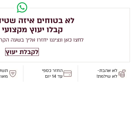
לא בטוחים איזה שטיח
קבלו יעוץ מקצועי 
לחצו כאן ונציגנו יחזרו אליך בשעה הקר
לקבלת יעוץ
לא אהבת-
החזר כספי
תשל
לא שילמת!
עד 14 יום
מאו