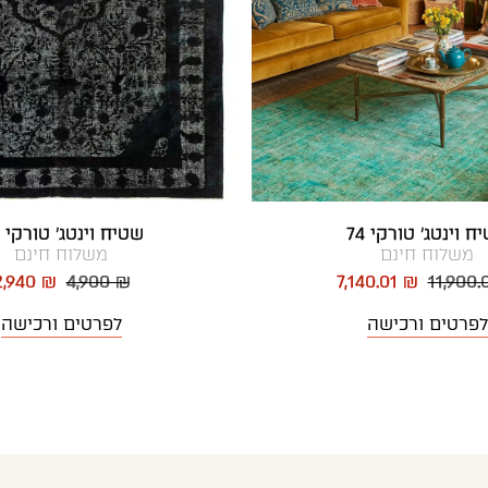
ח וינטג' טורקי 74
שטיח וינטג' טורקי 80
משלוח חינם
משלוח חינם
2,940 ₪
4,900 ₪
7,140.01 ₪
11,900.
לפרטים ורכישה
לפרטים ורכישה