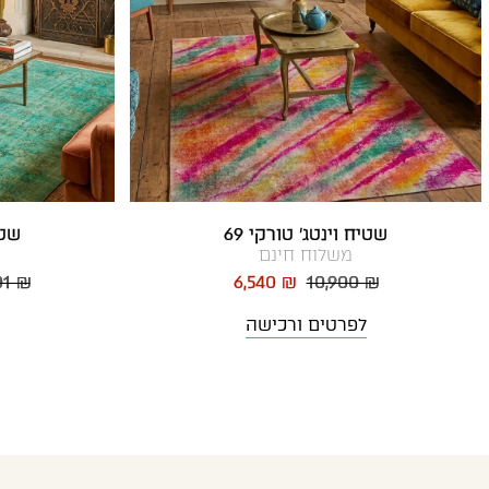
שטיח וינטג' טורקי 69
שטי
משלוח חינם
01 ₪
6,540 ₪
10,900 ₪
לפרטים ורכישה