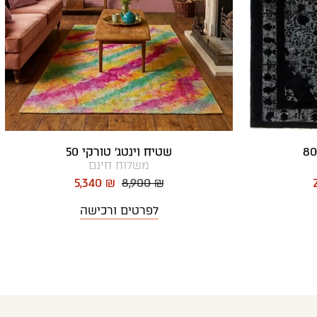
שטיח וינטג' טורקי 50
משלוח חינם
5,340 ₪
8,900 ₪
לפרטים ורכישה