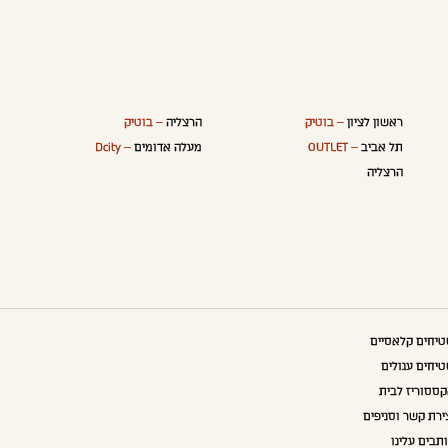
ראשון לציון
– בוטיק
הרצליה
– בוטיק
תל אביב
– OUTLET
מעלה אדומים
– Dcity
הרצליה
יחים קלאסיים
יחים עגולים
ססוריז לבית
ירת קשר וסניפים
תבים עלינו