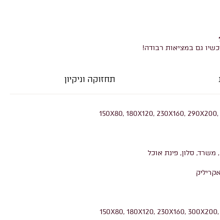
כשיו גם במציאות רבודה!
תחזוקה וניקיון
150X80, 180X120, 230X160, 290X200
 משרד, סלון, פינת אוכל
אקריליק
150X80, 180X120, 230X160, 300X200