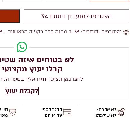
הצטרפו למועדון וחסכו 3%
מצטרפים וחוסכים:
33
₪ מתנה כבר בקנייה הראשונה +
3
לא בטוחים איזה שטיח
קבלו יעוץ מקצועי 
לחצו כאן ונציגנו יחזרו אליך בשעה הקר
לקבלת יעוץ
לא אהבת-
החזר כספי
תשל
לא שילמת!
עד 14 יום
מאו