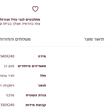
מתלבטים לגבי גודל וצורה?
צפו בהדמיה אצלך בבית! ע
תיאור מוצר
משלוחים והחזרות
מידה
, 340X240
מאפיינים מיוחדים
מגע רך
חלל
חדר שינה,
חומר
ויסקוזה ו
צורת השטיח
מלבני
קבוצת מידות
, 330X240