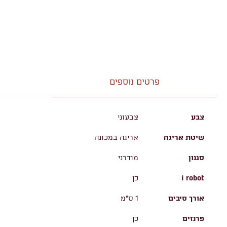
פרטים נוספים
צבע
צבעוני
שיטת אריגה
אריגה במכונה
סגנון
מודרני
i robot
כן
אורך סיבים
1 ס"מ
פרנזים
כן