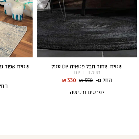
שטיח שחור חבל פטאיה D9 עגול
משלוח חינם
החל מ-
₪ 550
₪ 330
החל
לפרטים ורכישה