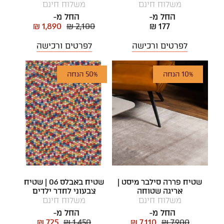
משלוח חינם
משלוח חינם
החל מ-
החל מ-
₪ 1,890
₪ 2,100
₪ 177
לפרטים ורכישה
לפרטים ורכישה
10% הנחה
50% הנחה
שטיח פררה סילבר מיסט |
שטיח באבלס 06 | שטיח
אריגה שטוחה
צבעוני לחדר ילדים
משלוח חינם
משלוח חינם
החל מ-
החל מ-
₪ 725
₪ 1,450
₪ 7,110
₪ 7,900