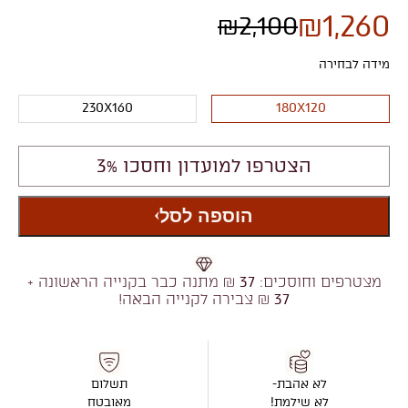
₪
1,260
₪
2,100
מידה לבחירה
230X160
180X120
הצטרפו למועדון וחסכו 3%
הוספה לסל
מצטרפים וחוסכים:
37
₪ מתנה כבר בקנייה הראשונה +
37
₪ צבירה לקנייה הבאה!
לא אהבת-
תשלום
לא שילמת!
מאובטח