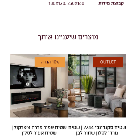
קבוצת מידות
180X120, 230X160
מוצרים שיעניינו אותך
OUTLET
10% הנחה
שטיח סקנדינבי 2244 | שטיח
שטיח אפור פררה צ'ארקול |
נורדי לסלון שחור לבן
שטיח אפור לסלון