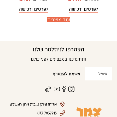
לפרטים ורכישה
לפרטים ורכישה
עוד מוצרים
הצטרפו לניוזלטר שלנו
ותתעדכנו במבצעים לפני כולם
אליהו איתן 3, בית גירון ראשל"צ
073-7837713