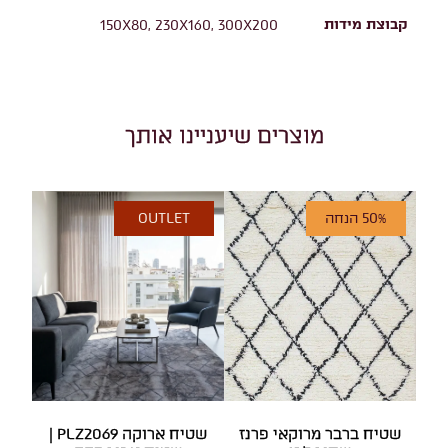
קבוצת מידות
150X80, 230X160, 300X200
מוצרים שיעניינו אותך
50% הנחה
OUTLET
שטיח ברבר מרוקאי פרנז
שטיח ארוקה PLZ2069 |