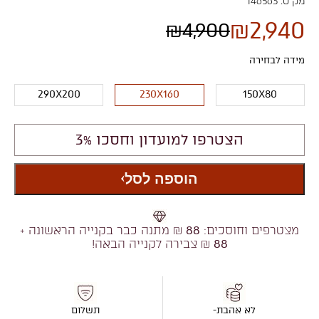
מק"ט:
146563
₪
2,940
₪
4,900
מידה לבחירה
290X200
230X160
150X80
הצטרפו למועדון וחסכו 3%
הוספה לסל
מצטרפים וחוסכים:
88
₪ מתנה כבר בקנייה הראשונה +
88
₪ צבירה לקנייה הבאה!
לא אהבת-
תשלום