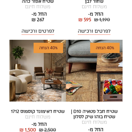
שחור לבן
שטיח אפור כהה
משלוח חינם
משלוח חינם
החל מ-
החל מ-
₪ 267
₪ 595
₪ 1,190
לפרטים ורכישה
לפרטים ורכישה
40% הנחה
40% הנחה
שטיח חבל פטאיה D10 |
שטיח דאימונד קוסמוס 1712
שטיח בוהו שיק לסלון
משלוח חינם
משלוח חינם
החל מ-
החל מ-
₪ 1,500
₪ 2,500