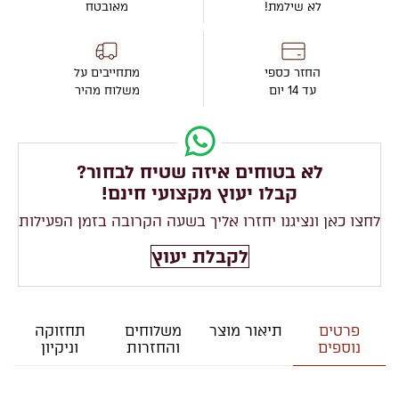
לא שילמת!
מאובטח
החזר כספי
מתחייבים על
עד 14 יום
משלוח מהיר
לא בטוחים איזה שטיח לבחור?
קבלו יעוץ מקצועי חינם!
לחצו כאן ונציגנו יחזרו אליך בשעה הקרובה בזמן הפעילות
לקבלת יעוץ
פרטים
תיאור מוצר
משלוחים
תחזוקה
נוספים
והחזרות
וניקיון