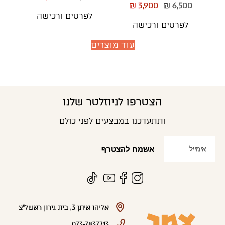
₪ 3,900
₪ 6,500
לפרטים ורכישה
לפרטים ורכישה
עוד מוצרים
הצטרפו לניוזלטר שלנו
ותתעדכנו במבצעים לפני כולם
אליהו איתן 3, בית גירון ראשל"צ
073-7837713