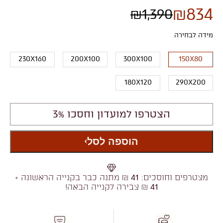
₪
834
₪
1,390
מידה לבחירה
230X160
200X100
300X100
150X80
180X120
290X200
הצטרפו למועדון וחסכו 3%
הוספה לסל
מצטרפים וחוסכים:
41
₪ מתנה כבר בקנייה הראשונה +
41
₪ צבירה לקנייה הבאה!