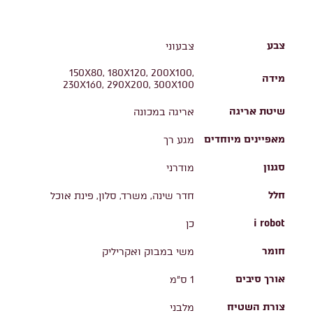
צבע
צבעוני
150X80, 180X120, 200X100,
מידה
230X160, 290X200, 300X100
שיטת אריגה
אריגה במכונה
מאפיינים מיוחדים
מגע רך
סגנון
מודרני
חלל
חדר שינה, משרד, סלון, פינת אוכל
i robot
כן
חומר
משי במבוק ואקריליק
אורך סיבים
1 ס"מ
צורת השטיח
מלבני