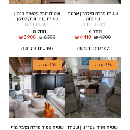
שטיח פררה סילבר | אריגה
שטיח חבל פטאיה D10 |
שטוחה
שטיח בוהו שיק לסלון
משלוח חינם
משלוח חינם
החל מ-
החל מ-
₪ 3,900
₪ 6,500
₪ 4,410
₪ 4,900
לפרטים ורכישה
לפרטים ורכישה
15% הנחה
10% הנחה
שטיח גאיה B410E | שטיח
שטיח אפור פררה מרבל גריי