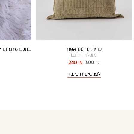
כרית נוי 06 אפור
בושם פרמיום ל
משלוח חינם
240 ₪
300 ₪
לפרטים ורכישה