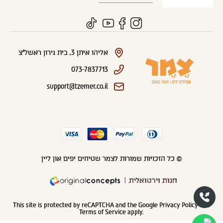
אליהו איתן 3, בית גירון ראשל"צ
073-7837713
support@tzemer.co.il
© כל הזכויות שמורות לצמר שטיחים יפים און ליין
חנות וירטואלית
This site is protected by reCAPTCHA and the Google
Privacy Policy
and
Terms of Service
apply.