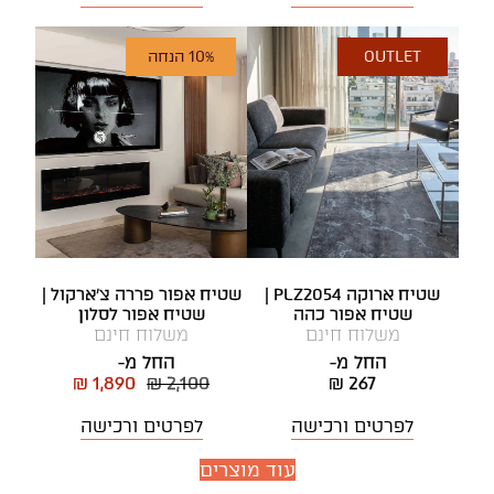
OUTLET
10% הנחה
שטיח ארוקה PLZ2054 |
שטיח אפור פררה צ'ארקול |
שטיח אפור כהה
שטיח אפור לסלון
משלוח חינם
משלוח חינם
החל מ-
החל מ-
₪ 1,890
₪ 2,100
₪ 267
לפרטים ורכישה
לפרטים ורכישה
עוד מוצרים