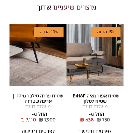
מוצרים שיעניינו אותך
15% הנחה
10% הנחה
שטיח אפור גאיה B418F |
שטיח פררה סילבר מיסט |
שטיח לסלון
אריגה שטוחה
משלוח חינם
משלוח חינם
החל מ-
החל מ-
₪ 7,110
₪ 7,900
₪ 638
₪ 750
לפרטים ורכישה
לפרטים ורכישה