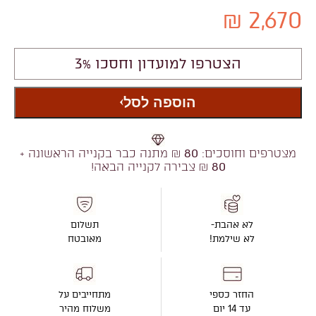
2,670 ₪
הצטרפו למועדון וחסכו 3%
הוספה לסל
מצטרפים וחוסכים:
80
₪ מתנה כבר בקנייה הראשונה +
80
₪ צבירה לקנייה הבאה!
לא אהבת-
תשלום
לא שילמת!
מאובטח
החזר כספי
מתחייבים על
עד 14 יום
משלוח מהיר