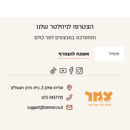
הצטרפו לניוזלטר שלנו
ותתעדכנו במבצעים לפני כולם
אליהו איתן 3, בית גירון ראשל"צ
073-7837713
support@tzemer.co.il